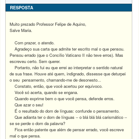
RESPOSTA
Muito prezado Professor Felipe de Aquino,
Salve Maria.
Com prazer, o atendo.
Agradeço sua carta que admite ter escrito mal o que pensou.
Pensou errado (que o Concílio Vaticano II não teve erros). Mas
escreveu certo.
Sem querer.
Portanto, não fui eu que errei ao interpretar o sentido natural
de sua frase. Houve até quem, indignado, dissesse que deturpei
o seu pensamento, chamando-me de desonesto...
Constato, então, que você acertou por equívoco.
Você só acerta, quando se engana.
Quando exprime bem o que você pensa, defende erros.
Que azar o seu!
É o resultado do dom de línguas: confunde o pensamento.
Que adianta ter o dom de línguas -- o blá blá blá carismático --
se se perde o dom da palavra?
Fica então patente que além de pensar errado, você escreve
mal o que pensa.