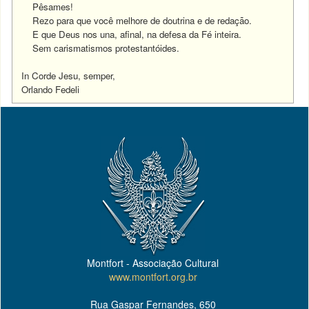
Pêsames!
Rezo para que você melhore de doutrina e de redação.
E que Deus nos una, afinal, na defesa da Fé inteira.
Sem carismatismos protestantóides.
In Corde Jesu, semper,
Orlando Fedeli
Montfort - Associação Cultural
www.montfort.org.br
Rua Gaspar Fernandes, 650