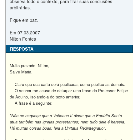
observa todo o contexto, para tirar suas conclusões
arbitrárias.
Fique em paz.
Em 07.03.2007
Nilton Fontes
RESPOSTA
Muito prezado Nilton,
Salve Maria.
Claro que sua carta será publicada, como publico as demais.
O senhor me acusa de deturpar uma frase do Professor Felipe
de Aquino, isolando-a do texto anterior.
A frase é a seguinte:
"Não se esqueça que o Vaticano II disse que o Espírito Santo
atua também nas igrejas protestantes; nem tudo dele é heresia.
Há muitas coisas boas; leia a Unitatis Redintegratio".