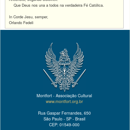
Que Deus nos una a todos na verdadeira Fé Católica.
In Corde Jesu, semper,
Orlando Fedeli
Montfort - Associação Cultural
www.montfort.org.br
Rua Gaspar Fernandes, 650
São Paulo - SP - Brasil
CEP: 01549-000