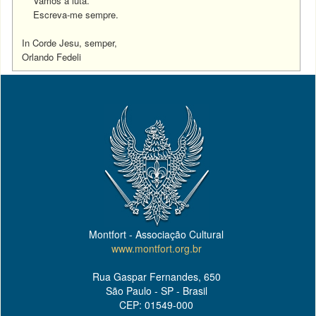
Vamos à luta.
Escreva-me sempre.
In Corde Jesu, semper,
Orlando Fedeli
Montfort - Associação Cultural
www.montfort.org.br
Rua Gaspar Fernandes, 650
São Paulo - SP - Brasil
CEP: 01549-000