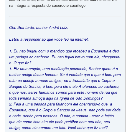
na íntegra a resposta do sacerdote sacrílego:
Ola. Boa tarde, senhor André Luiz.
Estou a responder ao que você leu na internet.
1. Eu não brigou com o mendigo que recebeu a Eucaristia e deu
um pedaço ao cachorro. Eu não fiquei bravo com ele, chingando-
o. O que fiz?
1. Fiz uma oração, uma meditação pensando, Senhor quem é o
melhor amigo desse homem. Se é verdade que o que é bom para
mim eu desejo a meus amigos; se a Eucaristia que o Corpo e
Sangue do Senhor, é bom para ele e ele A ofereceu ao cachorro,
o que nós, seres humanos somos para este homem de rua que
toda semana almoça aqui na Igreja de São Domingos?
2. Pedi a uma pessoa para falar com ele orientando-o que, a
Eucaristia, que é o Corpo e Sangue de Jesus, não pode ser dada
a nada, senão para pessoas. O pão, a comida - arroz e feijão,
que ele come isso sim ele pode partilhar com seu cão, seu
amigo, como ele sempre me fala. Você acha que fiz mal?