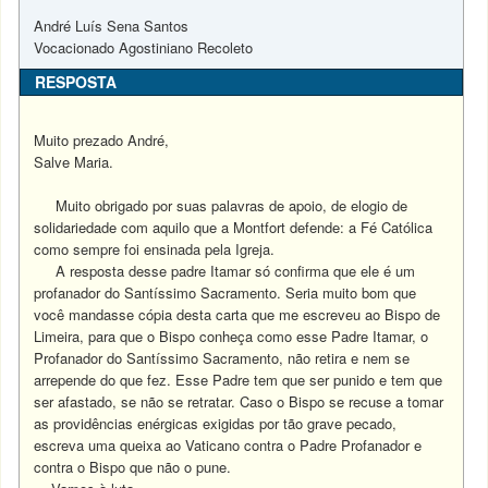
André Luís Sena Santos
Vocacionado Agostiniano Recoleto
RESPOSTA
Muito prezado André,
Salve Maria.
Muito obrigado por suas palavras de apoio, de elogio de
solidariedade com aquilo que a Montfort defende: a Fé Católica
como sempre foi ensinada pela Igreja.
A resposta desse padre Itamar só confirma que ele é um
profanador do Santíssimo Sacramento. Seria muito bom que
você mandasse cópia desta carta que me escreveu ao Bispo de
Limeira, para que o Bispo conheça como esse Padre Itamar, o
Profanador do Santíssimo Sacramento, não retira e nem se
arrepende do que fez. Esse Padre tem que ser punido e tem que
ser afastado, se não se retratar. Caso o Bispo se recuse a tomar
as providências enérgicas exigidas por tão grave pecado,
escreva uma queixa ao Vaticano contra o Padre Profanador e
contra o Bispo que não o pune.