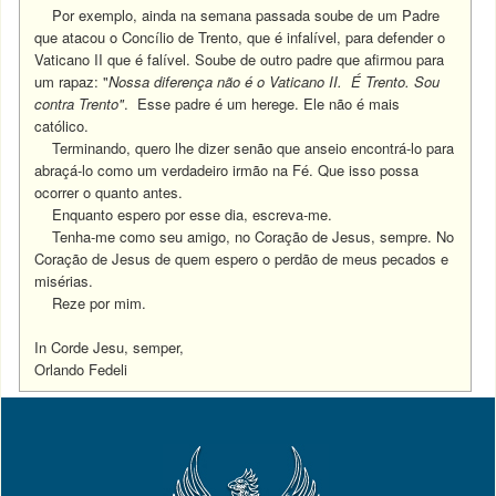
Por exemplo, ainda na semana passada soube de um Padre
que atacou o Concílio de Trento, que é infalível, para defender o
Vaticano II que é falível. Soube de outro padre que afirmou para
um rapaz: "
Nossa diferença não é o Vaticano II. É Trento. Sou
contra Trento"
.
Esse padre é um herege.
Ele não é mais
católico.
T
erminando, quero lhe dizer senão que anseio encontrá-lo para
abraçá-lo como um verdadeiro irmão na Fé.
Que isso possa
ocorrer o quanto antes.
Enquanto espero por esse dia, escreva-me.
Tenha-me como seu amigo, no Coração de Jesus, sempre. No
Coração de Jesus de quem espero o perdão de meus pecados e
misérias.
Reze por mim.
In Corde Jesu, semper,
Orlando Fedeli