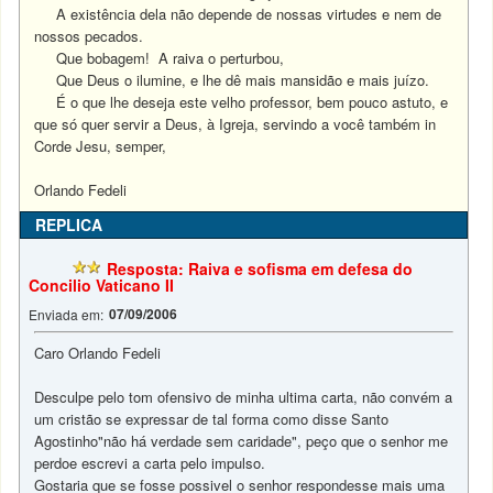
A existência dela não depende de nossas virtudes e nem de
nossos pecados.
Que bobagem!
A raiva o perturbou,
Que Deus o ilumine, e lhe dê mais mansidão e mais juízo.
É o que lhe deseja este velho professor, bem pouco astuto, e
que só quer servir a Deus, à Igreja, servindo a você também in
Corde Jesu, semper,
Orlando Fedeli
REPLICA
Resposta: Raiva e sofisma em defesa do
Concilio Vaticano II
07/09/2006
Enviada em:
Caro Orlando Fedeli
Desculpe pelo tom ofensivo de minha ultima carta, não convém a
um cristão se expressar de tal forma como disse Santo
Agostinho"não há verdade sem caridade", peço que o senhor me
perdoe escrevi a carta pelo impulso.
Gostaria que se fosse possivel o senhor respondesse mais uma