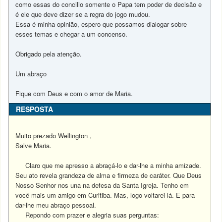
como essas do concilio somente o Papa tem poder de decisão e
é ele que deve dizer se a regra do jogo mudou.
Essa é minha opinião, espero que possamos dialogar sobre
esses temas e chegar a um concenso.
Obrigado pela atenção.
Um abraço
Fique com Deus e com o amor de Maria.
RESPOSTA
Muito prezado Wellington ,
Salve Maria.
Claro que me apresso a abraçá-lo e dar-lhe a minha amizade.
Seu ato revela grandeza de alma e firmeza de caráter. Que Deus
Nosso Senhor nos una na defesa da Santa Igreja. Tenho em
você mais um amigo em Curitiba. Mas, logo voltarei lá. E para
dar-lhe meu abraço pessoal.
Repondo com prazer e alegria suas perguntas: