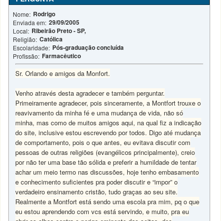
Rodrigo
Nome:
29/09/2005
Enviada em:
Ribeirão Preto - SP,
Local:
Católica
Religião:
Pós-graduação concluída
Escolaridade:
Farmacêutico
Profissão:
Sr. Orlando e amigos da Monfort.
Venho através desta agradecer e também perguntar.
Primeiramente agradecer, pois sinceramente, a Montfort trouxe o
reavivamento da minha fé e uma mudança de vida, não só
minha, mas como de muitos amigos aqui, na qual fiz a indicação
do site, inclusive estou escrevendo por todos. Digo até mudança
de comportamento, pois o que antes, eu evitava discutir com
pessoas de outras religiões (evangélicos principalmente), creio
por não ter uma base tão sólida e preferir a humildade de tentar
achar um meio termo nas discussões, hoje tenho embasamento
e conhecimento suficientes pra poder discutir e “impor” o
verdadeiro ensinamento cristão, tudo graças ao seu site.
Realmente a Montfort está sendo uma escola pra mim, pq o que
eu estou aprendendo com vcs está servindo, e muito, pra eu