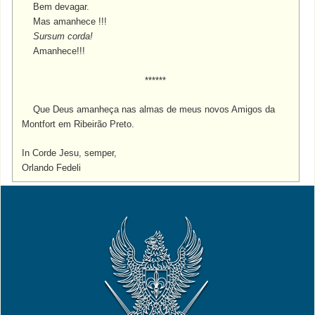
Bem devagar.
Mas amanhece !!!
Sursum corda!
Amanhece!!!
******
Que Deus amanheça nas almas de meus novos Amigos da
Montfort em Ribeirão Preto.
In Corde Jesu, s
emper,
Orlando Fedeli