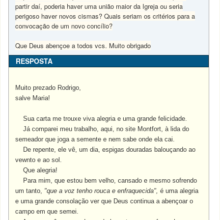
partir daí, poderia haver uma união maior da Igreja ou seria
perigoso haver novos cismas? Quais seriam os critérios para a
convocação de um novo concílio?
Que Deus abençoe a todos vcs. Muito obrigado
RESPOSTA
Muito prezado Rodrigo,
salve Maria!
Sua carta me trouxe viva alegria e uma grande felicidade.
Já comparei meu trabalho, aqui, no site Montfort, à lida do
semeador que joga a semente e nem sabe onde ela cai.
De repente, ele vê, um dia, espigas douradas balouçando ao
vewnto e ao sol.
Que alegria!
Para mim, que estou bem velho, cansado e mesmo sofrendo
um tanto,
"que a voz tenho rouca e enfraquecida",
é uma alegria
e uma grande consolação ver que Deus continua a abençoar o
campo em que semei.