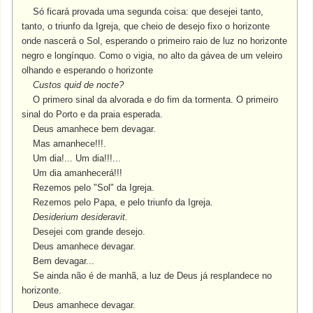
Só ficará provada uma segunda coisa: que desejei tanto,
tanto, o triunfo da Igreja, que cheio de desejo fixo o horizonte
onde nascerá o Sol, esperando o primeiro raio de luz no horizonte
negro e longínquo. Como o vigia, no alto da gávea de um veleiro
olhando e esperando o horizonte
Custos quid de nocte?
O primero sinal da alvorada e do fim da tormenta. O primeiro
sinal do Porto e da praia esperada.
Deus amanhece bem devagar.
Mas amanhece!!!.
Um dia!... Um dia!!!...
Um dia amanhecerá!!!
Rezemos pelo "Sol" da Igreja.
Rezemos pelo Papa, e pelo triunfo da Igreja.
Desiderium desideravit.
Desejei com grande desejo.
Deus amanhece devagar.
Bem devagar...
Se ainda não é de manhã, a luz de Deus já resplandece no
horizonte.
Deus amanhece devagar.