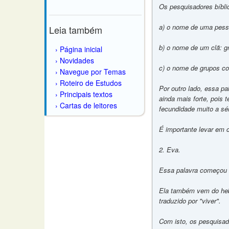
Os pesquisadores bíbli
a) o nome de uma pesso
Leia também
b) o nome de um clã: 
Página inicial
Novidades
c) o nome de grupos co
Navegue por Temas
Roteiro de Estudos
Por outro lado, essa pa
Principais textos
ainda mais forte, pois 
Cartas de leitores
fecundidade muito a sé
É importante levar em c
2. Eva.
Essa palavra começou 
Ela também vem do hebr
traduzido por "viver".
Com isto, os pesquisa