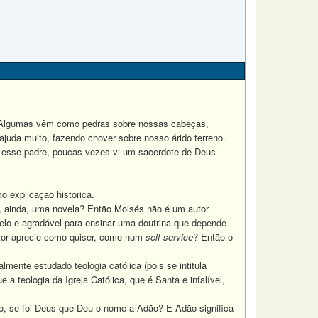
. Algumas vêm como pedras sobre nossas cabeças,
juda muito, fazendo chover sobre nosso árido terreno.
esse padre, poucas vezes vi um sacerdote de Deus
 explicaçao historica.
 ainda, uma novela? Então Moisés não é um autor
belo e agradável para ensinar uma doutrina que depende
eitor aprecie como quiser, como num
self-service
? Então o
ente estudado teologia católica (pois se intitula
a teologia da Igreja Católica, que é Santa e infalível,
o, se foi Deus que Deu o nome a Adão? E Adão significa