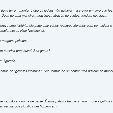
 deve ter em mente, é que os judeus não quiseram escrever um livro que foss
r Deus de uma maneira maravilhosa através de contos, lendas, novelas...
eve uma história, ela pode usar vários recursos literários para comunicar o
emplo: nosso Hino Nacional diz:
s margens plácidas..."
m ouvidos para ouvir? São gente?
 figurada.
os de "gêneros literários". São formas de se contar uma história de maneira 
lmente, não era nome de gente. É uma palavra hebraica, adam, que significa
o pensar que significa um homem só?