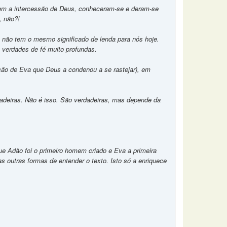
om a intercessão de Deus, conheceram-se e deram-se
, não?!
ra não tem o mesmo significado de lenda para nós hoje.
 verdades de fé muito profundas.
ção de Eva que Deus a condenou a se rastejar), em
dadeiras. Não é isso. São verdadeiras, mas depende da
que Adão foi o primeiro homem criado e Eva a primeira
as outras formas de entender o texto. Isto só a enriquece