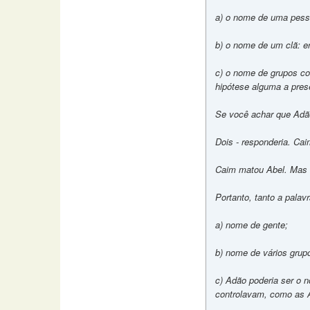
a) o nome de uma pesso
b) o nome de um clã: e
c) o nome de grupos co
hipótese alguma a pre
Se você achar que Adão
Dois - responderia. Cai
Caim matou Abel. Mas a 
Portanto, tanto a pala
a) nome de gente;
b) nome de vários grup
c) Adão poderia ser o
controlavam, como as 