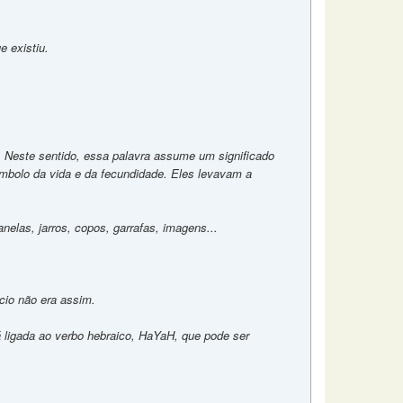
e existiu.
l. Neste sentido, essa palavra assume um significado
 símbolo da vida e da fecundidade. Eles levavam a
elas, jarros, copos, garrafas, imagens...
io não era assim.
ligada ao verbo hebraico, HaYaH, que pode ser