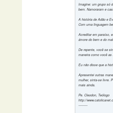
Imagine: um grupo só 
bem. Namoraram e casa
A história de Adão e Ev
Com uma linguagem bem 
Acreditar em paraíso, 
árvore do bem e do mal..
De repente, você se si
maneira como você as i
Eu não disse que a hist
Apresentei outras manei
mulher, sinta-se livre.
mais ainda.
Pe. Cleodon, Teólogo
http://www.catolicanet
---------