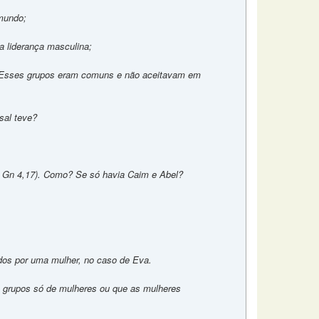
mundo;
a liderança masculina;
er. Esses grupos eram comuns e não aceitavam em
sal teve?
cf. Gn 4,17). Como? Se só havia Caim e Abel?
dos por uma mulher, no caso de Eva.
grupos só de mulheres ou que as mulheres