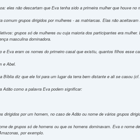
a: eles não descartam que Eva tenha sido a primeira mulher que houve no 
ra comum grupos dirigidos por mulheres - as matriarcas. Elas não aceitavam 
letivos: grupos só de mulheres ou cuja maioria dos participantes era mulh
sença masculina dominadora.
 e Eva eram os nomes do primeiro casal que existiu, quantos filhos esse ca
m e Abel.
Bíblia diz que ele foi para um lugar da terra bem distante e ali se casou (
vra Adão como a palavra Eva podem significar:
os dirigidos por um homem, no caso de Adão ou nome de vários grupos dirigi
 nome de grupos só de homens ou que os homens dominavam. Eva o nome de 
Amazonas, por exemplo.