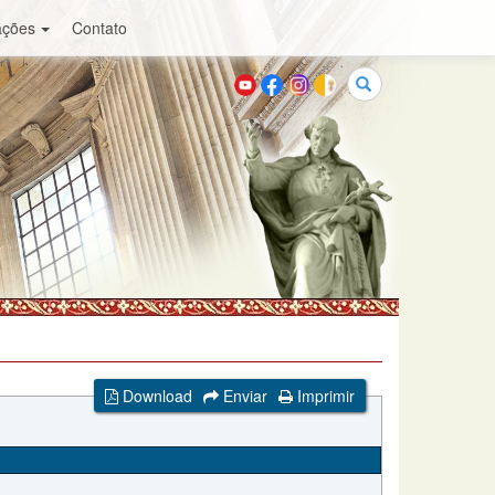
ações
Contato
Buscar
Download
Enviar
Imprimir