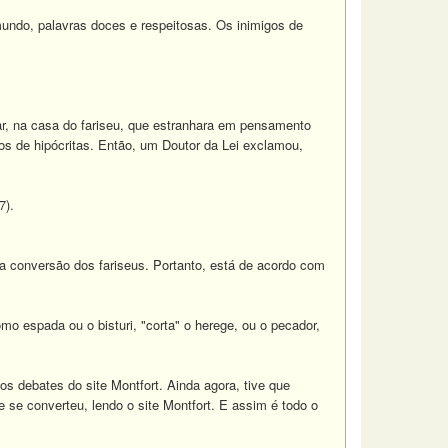
ndo, palavras doces e respeitosas. Os inimigos de
r, na casa do fariseu, que estranhara em pensamento
s de hipócritas. Então, um Doutor da Lei exclamou,
7).
a conversão dos fariseus. Portanto, está de acordo com
espada ou o bisturi, "corta" o herege, ou o pecador,
 debates do site Montfort. Ainda agora, tive que
 se converteu, lendo o site Montfort. E assim é todo o