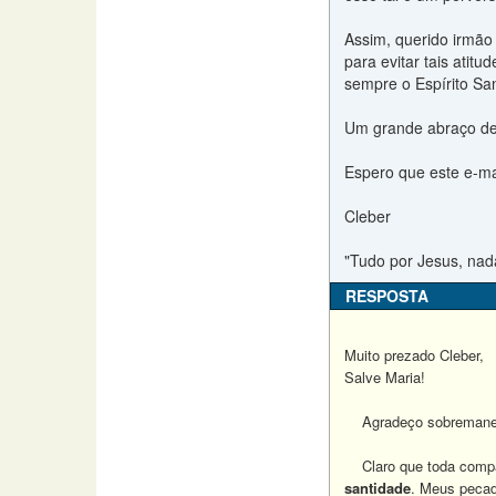
Assim, querido irmão
para evitar tais atit
sempre o Espírito San
Um grande abraço de
Espero que este e-ma
Cleber
"Tudo por Jesus, nad
RESPOSTA
Muito prezado Cleber,
Salve Maria!
Agradeço sobremaneira
Claro que toda compar
santidade
. Meus pecad