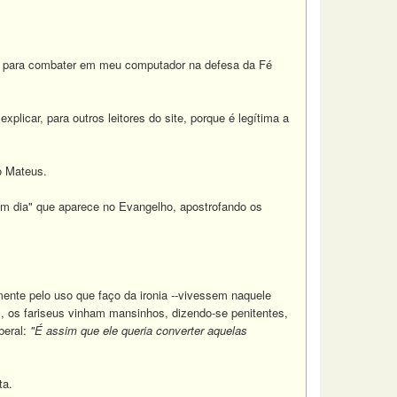
a para combater em meu computador na defesa da Fé
licar, para outros leitores do site, porque é legítima a
o Mateus.
bom dia" que aparece no Evangelho, apostrofando os
ente pelo uso que faço da ironia --vivessem naquele
, os fariseus vinham mansinhos, dizendo-se penitentes,
beral:
"É assim que ele queria converter aquelas
ta.