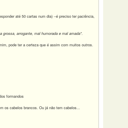
nder até 50 cartas num dia) --é preciso ter paciência,
a grossa, arrogante, mal humorada e mal amada".
im, pode ter a certeza que é assim com muitos outros.
 dos formandos
 os cabelos brancos. Ou já não tem cabelos...