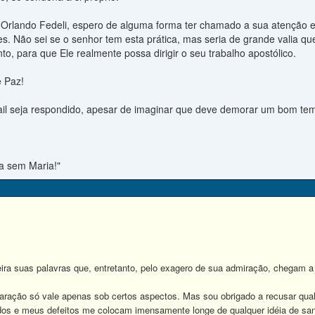
 Orlando Fedeli, espero de alguma forma ter chamado a sua atenção e
udes. Não sei se o senhor tem esta prática, mas seria de grande valia 
to, para que Ele realmente possa dirigir o seu trabalho apostólico.
 Paz!
il seja respondido, apesar de imaginar que deve demorar um bom temp
a sem Maria!"
 suas palavras que, entretanto, pelo exagero de sua admiração, chegam a
ação só vale apenas sob certos aspectos. Mas sou obrigado a recusar qu
os e meus defeitos me colocam imensamente longe de qualquer idéia de san