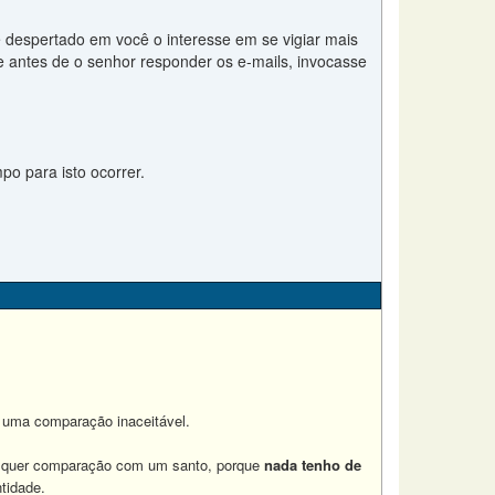
 despertado em você o interesse em se vigiar mais
que antes de o senhor responder os e-mails, invocasse
o para isto ocorrer.
 uma comparação inaceitável.
alquer comparação com um santo, porque
nada tenho de
tidade.