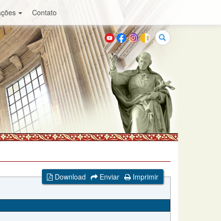
ações
Contato
Buscar
Download
Enviar
Imprimir