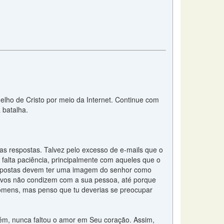
elho de Cristo por meio da Internet. Continue com
 batalha.
uas respostas. Talvez pelo excesso de e-mails que o
 falta paciência, principalmente com aqueles que o
respostas devem ter uma imagem do senhor como
ivos não condizem com a sua pessoa, até porque
omens, mas penso que tu deverias se preocupar
ém, nunca faltou o amor em Seu coração. Assim,