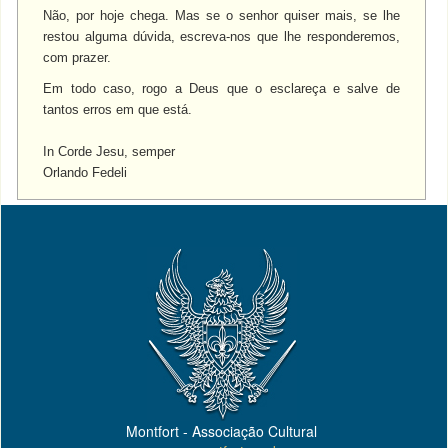
Não, por hoje chega. Mas se o senhor quiser mais, se lhe
restou alguma dúvida, escreva-nos que lhe responderemos,
com prazer.
Em todo caso, rogo a Deus que o esclareça e salve de
tantos erros em que está.
In Corde Jesu, semper
Orlando Fedeli
Montfort - Associação Cultural