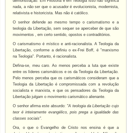
demonstração. Em Filosofia e em Teologia isso não significa
nada, a não ser que o acusador é evolucionista, modernista,
relativista e historicista. Mas não é católico.
O senhor defende ao mesmo tempo o carismatismo e a
teologia da Libertação, sem sequer se aperceber de que são
movimentos , em certo sentido, opostos e contraditórios.
O carismatismo é místico e anti-racionalista. A Teologia da
Libertação, conforme a definiu o ex-Frei Boff, é "marxismo
na Teologia". Portanto, é racionalista.
Defina-se, meu caro. Ao menos perceba a luta que existe
entre os líderes carismáticos e os da Teologia da Libertação.
Pelo menos perceba que os carismáticos consideram que a
Teologia da Libertação é compromissada com a revolução
socialista e marxista, e que os pensadores da Teologia da
Libertação julgam o movimento carismático alienante.
O senhor afirma este absurdo:
"A teologia da Libertação cujo
teor é inteiramente evangélico, pois prega a igualdade das
classes sociais".
Ora, o que o Evangelho de Cristo nos ensina é que a