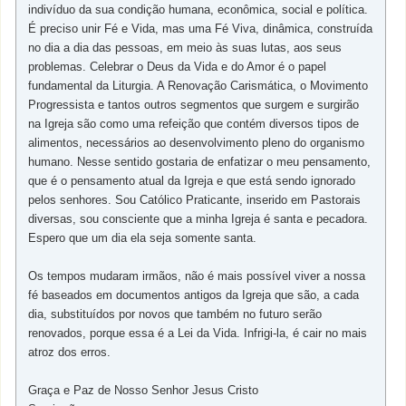
indivíduo da sua condição humana, econômica, social e política.
É preciso unir Fé e Vida, mas uma Fé Viva, dinâmica, construída
no dia a dia das pessoas, em meio às suas lutas, aos seus
problemas. Celebrar o Deus da Vida e do Amor é o papel
fundamental da Liturgia. A Renovação Carismática, o Movimento
Progressista e tantos outros segmentos que surgem e surgirão
na Igreja são como uma refeição que contém diversos tipos de
alimentos, necessários ao desenvolvimento pleno do organismo
humano. Nesse sentido gostaria de enfatizar o meu pensamento,
que é o pensamento atual da Igreja e que está sendo ignorado
pelos senhores. Sou Católico Praticante, inserido em Pastorais
diversas, sou consciente que a minha Igreja é santa e pecadora.
Espero que um dia ela seja somente santa.
Os tempos mudaram irmãos, não é mais possível viver a nossa
fé baseados em documentos antigos da Igreja que são, a cada
dia, substituídos por novos que também no futuro serão
renovados, porque essa é a Lei da Vida. Infrigi-la, é cair no mais
atroz dos erros.
Graça e Paz de Nosso Senhor Jesus Cristo