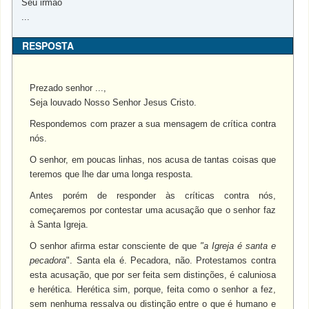
Seu irmão
...
RESPOSTA
Prezado senhor ...,
Seja louvado Nosso Senhor Jesus Cristo.
Respondemos com prazer a sua mensagem de crítica contra
nós.
O senhor, em poucas linhas, nos acusa de tantas coisas que
teremos que lhe dar uma longa resposta.
Antes porém de responder às críticas contra nós,
começaremos por contestar uma acusação que o senhor faz
à Santa Igreja.
O senhor afirma estar consciente de que
"a Igreja é santa e
pecadora
". Santa ela é. Pecadora, não. Protestamos contra
esta acusação, que por ser feita sem distinções, é caluniosa
e herética. Herética sim, porque, feita como o senhor a fez,
sem nenhuma ressalva ou distinção entre o que é humano e