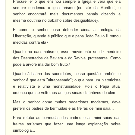
Procure ler o que ensinou sempre a Igreja e verá que ela
sempre condenou o igualitarismo (no site da Montfort, o
senhor encontrará mais documentos papais dizendo a
mesma doutrina no trabalho sobre desigualdade).
E como o senhor ousa defender ainda a Teologia da
Libertação, quando é público que o papa João Paulo II tomou
medidas contra ela?
Quanto ao carismatismo, esse movimento se diz herdeiro
dos Despertados da Baviera e do Revival protestante. Como
pode a árvore má dar bom fruto?
Quanto à batina dos sacerdotes, nessa questão também o
senhor é que está "ultrapassado"; o que para um historicista
e relativista é uma monstruosidade. Pois o Papa atual
ordenou que se volte aos antigos sinais distintivos do clero.
Mas o senhor como muitos sacerdotes modernos, deve
preferir os padres de bermudas e as freiras de mini saia...
Para refutar as bermudas dos padres e as mini saias das
freiras teríamos que fazer uma longa explanação sobre
simbologia...