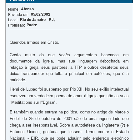
Afonso
Nome:
05/02/2002
Enviada em:
Rio de Janeiro - RJ,
Local:
Padre
Profissão:
Queridos irmãos em Cristo.
Gosto muito do que Vocês argumentam baseados em
documentos da Igreja, mas sua linguagem debochada em
relação à Igreja, seus pastores, à TFP e outros desafetos seus
deixa transparecer que falta o principal em católicos, que é a
caridade.
Henri de Lubac foi suspenso por Pio XII. No seu exílio intelectual
escreveu um verdadeiro poema de amor à Igreja que são as suas
"Méditations sur l"Eglise".
E também quando entram na política, como no artigo de Marcelo
Fedeli de 25 de outubro de 2001 são de uma ingenuidade que
chega a ser irresponsável. Sobre a autodefesa da Inglaterra (?) e
Estados Unidos, gostaria que lessem: Terror contar o Estado
Nacional - EIR, que se pode adquirir pelo endereço eletrônico