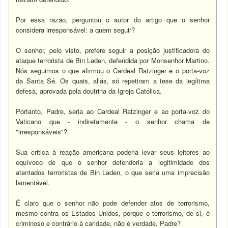
Por essa razão, perguntou o autor do artigo que o senhor
considera irresponsável: a quem seguir?
O senhor, pelo visto, prefere seguir a posição justificadora do
ataque terrorista de Bin Laden, defendida por Monsenhor Martino.
Nós seguimos o que afirmou o Cardeal Ratzinger e o porta-voz
da Santa Sé. Os quais, aliás, só repetiram a tese da legítima
defesa, aprovada pela doutrina da Igreja Católica.
Portanto, Padre, seria ao Cardeal Ratzinger e ao porta-voz do
Vaticano que - indiretamente - o senhor chama de
"irresponsáveis"?
Sua critica à reação americana poderia levar seus leitores ao
equívoco de que o senhor defenderia a legitimidade dos
atentados terroristas de Bin Laden, o que seria uma imprecisão
lamentável.
É claro que o senhor não pode defender atos de terrorismo,
mesmo contra os Estados Unidos, porque o terrorismo, de si, é
criminoso e contrário à caridade, não é verdade, Padre?