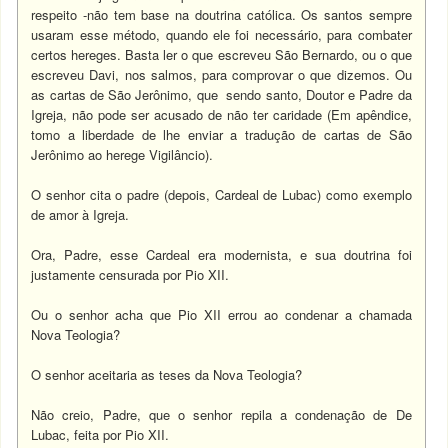
respeito -não tem base na doutrina católica. Os santos sempre
usaram esse método, quando ele foi necessário, para combater
certos hereges. Basta ler o que escreveu São Bernardo, ou o que
escreveu Davi, nos salmos, para comprovar o que dizemos. Ou
as cartas de São Jerônimo, que sendo santo, Doutor e Padre da
Igreja, não pode ser acusado de não ter caridade (Em apêndice,
tomo a liberdade de lhe enviar a tradução de cartas de São
Jerônimo ao herege Vigilâncio).
O senhor cita o padre (depois, Cardeal de Lubac) como exemplo
de amor à Igreja.
Ora, Padre, esse Cardeal era modernista, e sua doutrina foi
justamente censurada por Pio XII.
Ou o senhor acha que Pio XII errou ao condenar a chamada
Nova Teologia?
O senhor aceitaria as teses da Nova Teologia?
Não creio, Padre, que o senhor repila a condenação de De
Lubac, feita por Pio XII.