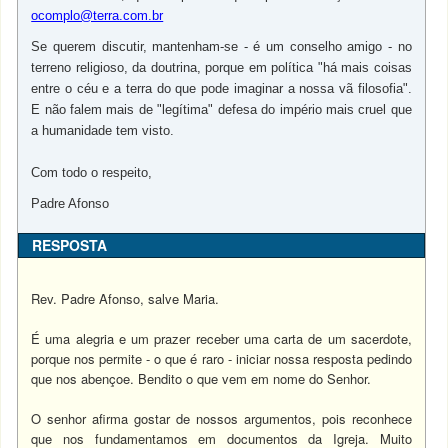
ocomplo@terra.com.br
Se querem discutir, mantenham-se - é um conselho amigo - no
terreno religioso, da doutrina, porque em política "há mais coisas
entre o céu e a terra do que pode imaginar a nossa vã filosofia".
E não falem mais de "legítima" defesa do império mais cruel que
a humanidade tem visto.
Com todo o respeito,
Padre Afonso
RESPOSTA
Rev. Padre Afonso, salve Maria.
É uma alegria e um prazer receber uma carta de um sacerdote,
porque nos permite - o que é raro - iniciar nossa resposta pedindo
que nos abençoe. Bendito o que vem em nome do Senhor.
O senhor afirma gostar de nossos argumentos, pois reconhece
que nos fundamentamos em documentos da Igreja. Muito