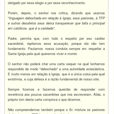
obrigado por esse elogio e por esse reconhecimento.
Porém, depois, o senhor nos critica, dizendo que usamos
"
linguagem debochada em relação à Igreja, seus pastores, à TFP
e outros desafetos seus deixa transparecer que falta o principal
em católicos, que é a caridade"
.
Padre, permita que, com todo o respeito por seu caráter
sacerdotal, repilamos essa acusação, porque ela não tem
fundamento. Pautamos nossa conduta sempre em respeitar a
Santa Igreja pela qual queremos viver e morrer.
O senhor não poderá citar uma carta sequer na qual tenhamos
respondido de modo "debochado" a uma autoridade eclesiástica.
E muito menos em relação à Igreja, que é a única coisa pela qual
existimos, e cuja defesa é a razão fundamental de nosso site.
Sempre fizemos e fazemos questão de responder com
reverência aos poucos sacerdotes que nos escreveram. Aliás, o
próprio tom desta carta comprova o que dizemos.
Não compreendemos também porque o Sr. mistura os pastores