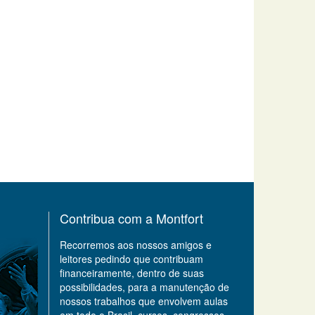
Contribua com a Montfort
Recorremos aos nossos amigos e
leitores pedindo que contribuam
financeiramente, dentro de suas
possibilidades, para a manutenção de
nossos trabalhos que envolvem aulas