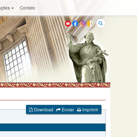
ações
Contato
Buscar
Download
Enviar
Imprimir