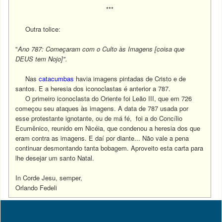
***
Outra tolice:
"
Ano 787: Começaram com o Culto às Imagens [coisa que
DEUS tem Nojo]".
Nas
catacumbas
havia imagens pintadas de Cristo e de
santos. E a heresia dos iconoclastas é anterior a 787.
O primeiro iconoclasta do Oriente foi Leão III, que em 726
começou seu ataques às imagens. A data de 787 usada por
esse protestante ignotante, ou de má fé, foi a do Concílio
Ecumênico, reunido em Nicéia, que condenou a heresia dos que
eram contra as imagens. E daí por diante... Não vale a pena
continuar desmontando tanta bobagem. Aproveito esta carta para
lhe desejar um santo Natal.
In Corde Jesu, semper,
Orlando Fedeli