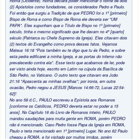
Roma (Ocidente). Roma declara poder mencionar o nome de dois
(2) Apóstolos como fundadores, os considerados Pedro e Paulo.
Foi então que surgiu a Tradição de que PEDRO foi o 1º [primeiro]
Bispo de Roma e como Bispo de Roma ele deveria ser "UM
PAPA". Eles supunham que o Título de Bispo no 1º [primeiro]
século, tinha o mesmo significado que lhe davam no 4º [quarto]
século (Patriarca ou Chefe Supremo da Igreja). Eles citavam dois
(2) textos do Evangelho como prova desses fatos. Vejamos
Mateus 16:18 "Pois também eu te digo que tu és Pedro, e sobre
esta pedra edificarei a minha Igreja, e as portas do inferno não
prevalecerão contra ela". Esse texto que acabamos de ler, pode
ser visto ainda hoje, escrito em Latim na cúpula da Basílica de
São Pedro, no Vaticano. O outro texto que citavam era João
21:16 "Apascenta as minhas ovelhas"; por ironia, em outra
ocasião, Pedro negou a JESUS [Marcos 14:66-72, Lucas 22:54-
62]!
No ano 58 d.C., PAULO escreveu a Epístola aos Romanos
[conforme os Católicos, PEDRO deveria estar no poder a 15
anos]. No Capítulo 16 do Livro de Romanos inteiro, PAULO
mandou saudações para muita gente em ROMA, porém PEDRO
não é mencionado. Caso Pedro fosse Papa da Igreja em ROMA,
Paulo o teria mencionado em 1º [primeiro] Lugar. No ano 62 Paulo
chegou a ROMA, e foi visitado por muitos irmãos, porém