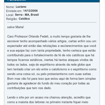
Luciano
Nome:
14/12/2006
Enviada em:
Serra - MA, Brasil
Local:
Católica
Religião:
salve Maria!
Caro Professor Orlando Fedeli, a muito tempo gostaria de lhe
escrever tenho acompanhado vários artigos, cartas enfim sou um
expectador até então das refutações e esclarecimentos que você
e sua equipe faz com tanta propriedade, tenho certeza que estão
contribuindo para o fortalecimento da fé de nós católicos que há
tempos ficamos estáticos, inertes há tantos ataques vindos de
todos os lados, seja do espiritismo através da rede globo que
tem tentado criar um elo entre o catolicismo e o espiritismo como
sendo uma coisa só, ou pelo protestantismo com suas seitas .
Bom mas não foi para isso que estou aqui de forma bem simples
gostaria de agradecer do fundo do meu coração por todas as
contribuições que tem nos dado.
Lendo o site por um acaso me chamou atenção, acredito que
como a maioria dos leitores no primeiro instante fiquei meio