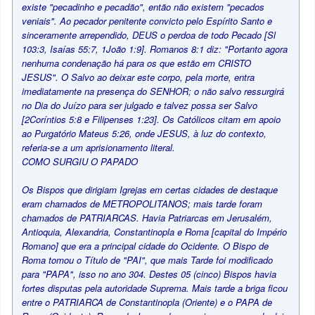
existe "pecadinho e pecadão", então não existem "pecados
veniais". Ao pecador penitente convicto pelo Espírito Santo e
sinceramente arrependido, DEUS o perdoa de todo Pecado [Sl
103:3, Isaías 55:7, 1João 1:9]. Romanos 8:1 diz: "Portanto agora
nenhuma condenação há para os que estão em CRISTO
JESUS". O Salvo ao deixar este corpo, pela morte, entra
imediatamente na presença do SENHOR; o não salvo ressurgirá
no Dia do Juízo para ser julgado e talvez possa ser Salvo
[2Coríntios 5:8 e Filipenses 1:23]. Os Católicos citam em apoio
ao Purgatório Mateus 5:26, onde JESUS, à luz do contexto,
referia-se a um aprisionamento literal.
COMO SURGIU O PAPADO
Os Bispos que dirigiam Igrejas em certas cidades de destaque
eram chamados de METROPOLITANOS; mais tarde foram
chamados de PATRIARCAS. Havia Patriarcas em Jerusalém,
Antioquia, Alexandria, Constantinopla e Roma [capital do Império
Romano] que era a principal cidade do Ocidente. O Bispo de
Roma tomou o Título de "PAI", que mais Tarde foi modificado
para "PAPA", isso no ano 304. Destes 05 (cinco) Bispos havia
fortes disputas pela autoridade Suprema. Mais tarde a briga ficou
entre o PATRIARCA de Constantinopla (Oriente) e o PAPA de