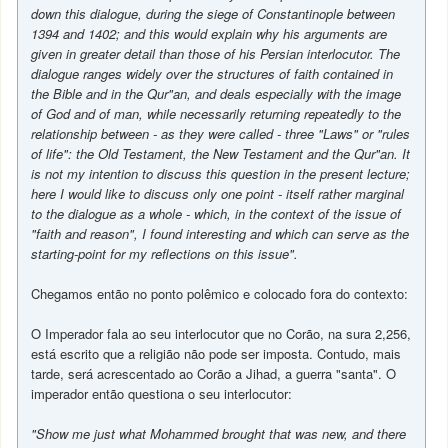
down this dialogue, during the siege of Constantinople between
1394 and 1402; and this would explain why his arguments are
given in greater detail than those of his Persian interlocutor. The
dialogue ranges widely over the structures of faith contained in
the Bible and in the Qur"an, and deals especially with the image
of God and of man, while necessarily returning repeatedly to the
relationship between - as they were called - three "Laws" or "rules
of life": the Old Testament, the New Testament and the Qur"an. It
is not my intention to discuss this question in the present lecture;
here I would like to discuss only one point - itself rather marginal
to the dialogue as a whole - which, in the context of the issue of
"faith and reason", I found interesting and which can serve as the
starting-point for my reflections on this issue".
Chegamos então no ponto polêmico e colocado fora do contexto:
O Imperador fala ao seu interlocutor que no Corão, na sura 2,256,
está escrito que a religião não pode ser imposta. Contudo, mais
tarde, será acrescentado ao Corão a Jihad, a guerra "santa". O
imperador então questiona o seu interlocutor:
"Show me just what Mohammed brought that was new, and there