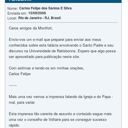
Carlos Felipe dos Santos E Silva
Nome:
15/09/2006
Enviada em:
Rio de Janeiro - RJ, Brasil
Local:
Caros amigos da Montfort,
Envio-vos um e-mail que preparei para enviar aos meus
conhecidos sobre esta falácia envolvendo o Santo Padre e seu
discurso na Universidade de Ratisbonne. Espero que algo possa
ser aproveitado para publicação neste site.
Com estimas e tendo-os em minhas orações,
Carlos Felipe
-------
Mais uma vez vemos a imprensa falando da Igreja e do Papa -
mal, para variar.
Esta imprensa tão carente de assunto e conteúdo segue mais
uma vez o conselho de Voltaire para se conseguir sucesso
rápido.