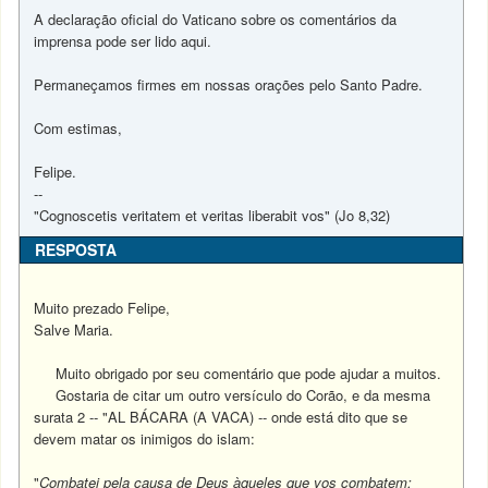
A declaração oficial do Vaticano sobre os comentários da
imprensa pode ser lido aqui.
Permaneçamos firmes em nossas orações pelo Santo Padre.
Com estimas,
Felipe.
--
"Cognoscetis veritatem et veritas liberabit vos" (Jo 8,32)
RESPOSTA
Muito prezado Felipe,
Salve Maria.
Muito obrigado por seu comentário que pode ajudar a muitos.
Gostaria de citar um outro versículo do Corão, e da mesma
surata 2 -- "AL BÁCARA (A VACA) -- onde está dito que se
devem matar os inimigos do islam:
"
Combatei pela causa de Deus àqueles que vos combatem: