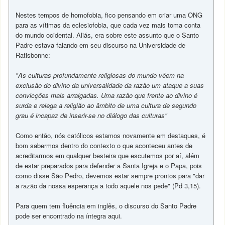
Nestes tempos de homofobia, fico pensando em criar uma ONG
para as vítimas da eclesiofobia, que cada vez mais toma conta
do mundo ocidental. Aliás, era sobre este assunto que o Santo
Padre estava falando em seu discurso na Universidade de
Ratisbonne:
"As culturas profundamente religiosas do mundo vêem na
exclusão do divino da universalidade da razão um ataque a suas
convicções mais arraigadas. Uma razão que frente ao divino é
surda e relega a religião ao âmbito de uma cultura de segundo
grau é incapaz de inserir-se no diálogo das culturas"
Como então, nós católicos estamos novamente em destaques, é
bom sabermos dentro do contexto o que aconteceu antes de
acreditarmos em qualquer besteira que escutemos por aí, além
de estar preparados para defender a Santa Igreja e o Papa, pois
como disse São Pedro, devemos estar sempre prontos para "dar
a razão da nossa esperança a todo aquele nos pede" (Pd 3,15).
Para quem tem fluência em inglês, o discurso do Santo Padre
pode ser encontrado na íntegra aqui.