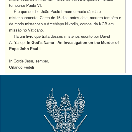
tornou-se Paulo VI.
É o que se diz. João Paulo I morreu muito rápida e
misteriosamente. Cerca de 15 dias antes dele, morrera também e
de modo misterioso o Arcebispo Nikodin, coronel da KGB em
missão no Vaticano.
Há um livro que trata desses mistérios escrito por David
A. Yallop:
In God´s Name - An Investigation on the Murder of
Pope John Paul I
In Corde Jesu, semper,
Orlando Fedeli