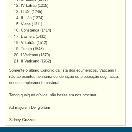
IV Latrão (1215)
I Lião (1245)
II Lião (1274)
Viena (1311)
Constança (1414)
Basiléia (1431)
V Latrão (1512)
Trento (1545)
I Vaticano (1870)
II Vaticano (1962)
Sómente o último Concílio da lista dos ecumênicos, Vaticano II,
não apresentou nenhuma condenação ou proposição dogmática,
sendo simplesmente pastoral.
Tendo qualquer dúvida, não hesite em nos procurar.
Ad majorem Dei gloriam
Sidney Gozzani