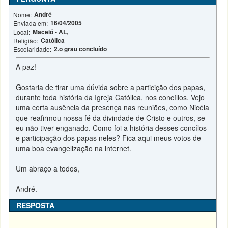
André
Nome:
16/04/2005
Enviada em:
Maceió - AL,
Local:
Católica
Religião:
2.o grau concluído
Escolaridade:
A paz!
Gostaria de tirar uma dúvida sobre a particição dos papas,
durante toda história da Igreja Católica, nos concílios. Vejo
uma certa ausência da presença nas reuniões, como Nicéia
que reafirmou nossa fé da divindade de Cristo e outros, se
eu não tiver enganado. Como foi a história desses concílos
e participação dos papas neles? Fica aqui meus votos de
uma boa evangelização na internet.
Um abraço a todos,
André.
RESPOSTA