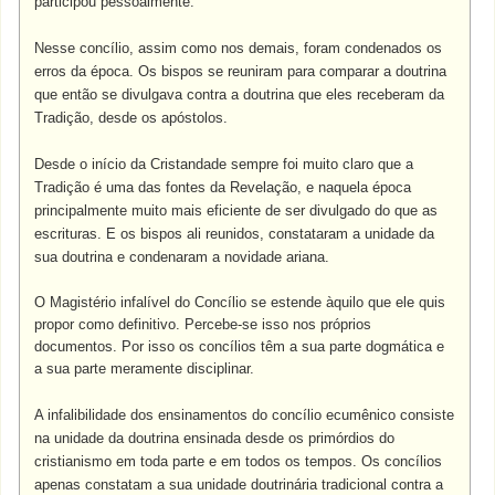
participou pessoalmente.
Nesse concílio, assim como nos demais, foram condenados os
erros da época. Os bispos se reuniram para comparar a doutrina
que então se divulgava contra a doutrina que eles receberam da
Tradição, desde os apóstolos.
Desde o início da Cristandade sempre foi muito claro que a
Tradição é uma das fontes da Revelação, e naquela época
principalmente muito mais eficiente de ser divulgado do que as
escrituras. E os bispos ali reunidos, constataram a unidade da
sua doutrina e condenaram a novidade ariana.
O Magistério infalível do Concílio se estende àquilo que ele quis
propor como definitivo. Percebe-se isso nos próprios
documentos. Por isso os concílios têm a sua parte dogmática e
a sua parte meramente disciplinar.
A infalibilidade dos ensinamentos do concílio ecumênico consiste
na unidade da doutrina ensinada desde os primórdios do
cristianismo em toda parte e em todos os tempos. Os concílios
apenas constatam a sua unidade doutrinária tradicional contra a