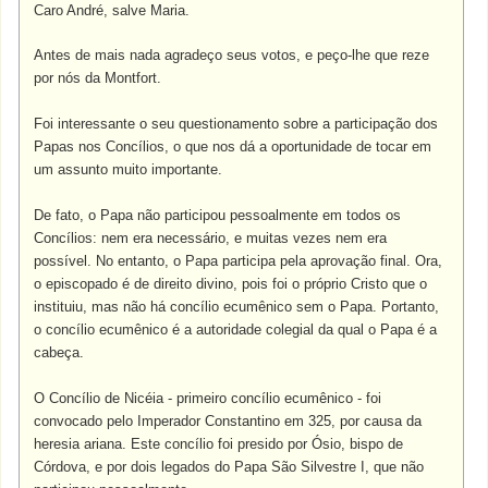
Caro André, salve Maria.
Antes de mais nada agradeço seus votos, e peço-lhe que reze
por nós da Montfort.
Foi interessante o seu questionamento sobre a participação dos
Papas nos Concílios, o que nos dá a oportunidade de tocar em
um assunto muito importante.
De fato, o Papa não participou pessoalmente em todos os
Concílios: nem era necessário, e muitas vezes nem era
possível. No entanto, o Papa participa pela aprovação final. Ora,
o episcopado é de direito divino, pois foi o próprio Cristo que o
instituiu, mas não há concílio ecumênico sem o Papa. Portanto,
o concílio ecumênico é a autoridade colegial da qual o Papa é a
cabeça.
O Concílio de Nicéia - primeiro concílio ecumênico - foi
convocado pelo Imperador Constantino em 325, por causa da
heresia ariana. Este concílio foi presido por Ósio, bispo de
Córdova, e por dois legados do Papa São Silvestre I, que não