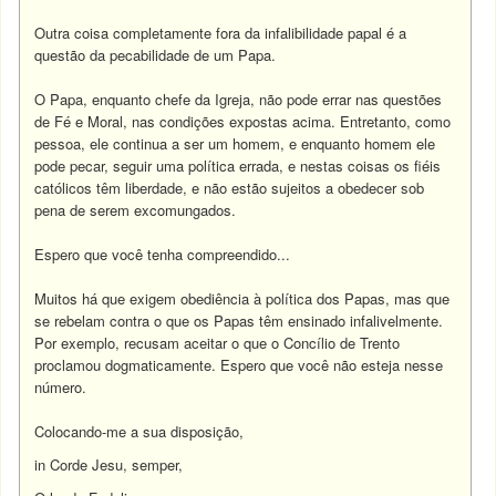
Outra coisa completamente fora da infalibilidade papal é a
questão da pecabilidade de um Papa.
O Papa, enquanto chefe da Igreja, não pode errar nas questões
de Fé e Moral, nas condições expostas acima. Entretanto, como
pessoa, ele continua a ser um homem, e enquanto homem ele
pode pecar, seguir uma política errada, e nestas coisas os fiéis
católicos têm liberdade, e não estão sujeitos a obedecer sob
pena de serem excomungados.
Espero que você tenha compreendido...
Muitos há que exigem obediência à política dos Papas, mas que
se rebelam contra o que os Papas têm ensinado infalivelmente.
Por exemplo, recusam aceitar o que o Concílio de Trento
proclamou dogmaticamente. Espero que você não esteja nesse
número.
Colocando-me a sua disposição,
in Corde Jesu, semper,