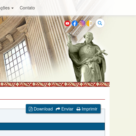
ações
Contato
Buscar
Download
Enviar
Imprimir