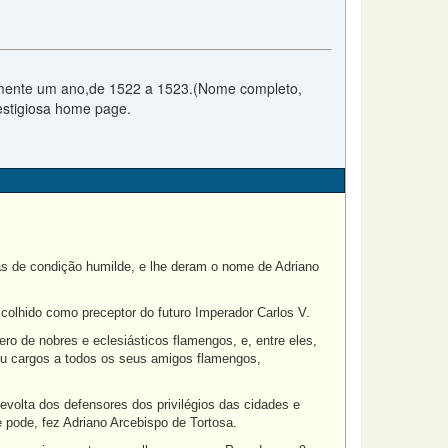
damente um ano,de 1522 a 1523.(Nome completo,
restigiosa home page.
s de condição humilde, e lhe deram o nome de Adriano
scolhido como preceptor do futuro Imperador Carlos V.
ro de nobres e eclesiásticos flamengos, e, entre eles,
eu cargos a todos os seus amigos flamengos,
evolta dos defensores dos privilégios das cidades e
pode, fez Adriano Arcebispo de Tortosa.