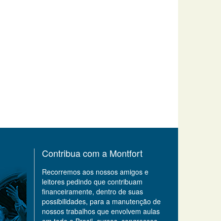
Contribua com a Montfort
Recorremos aos nossos amigos e
leitores pedindo que contribuam
financeiramente, dentro de suas
possibilidades, para a manutenção de
nossos trabalhos que envolvem aulas