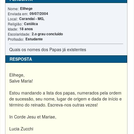
Elihege
Nome:
09/07/2004
Enviada em:
Carandaí - MG,
Local:
Católica
Religião:
18 anos
Idade:
2.o grau concluído
Escolaridade:
Estudante
Profissão:
Quais os nomes dos Papas já existentes
RESPOSTA
Elihege,
Salve Maria!
Estou mandando a lista dos papas, numerados pela ordem
de sucessão, seu nome, lugar de origem e dada de início e
término do reinado. Escreva-nos outras vezes!
In Corde Jesu et Mariae,
Lucia Zucchi