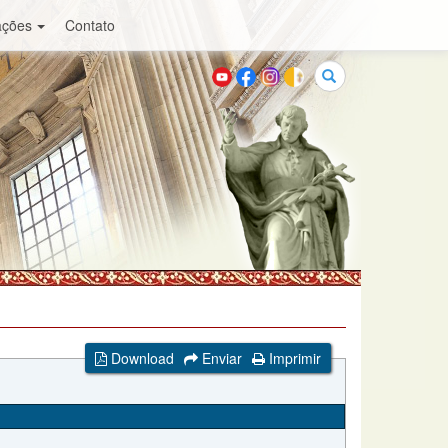
ações
Contato
Buscar
Download
Enviar
Imprimir