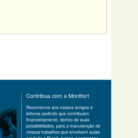
Contribua com a Montfort
Recorremos aos nossos amigos e
leitores pedindo que contribuam
financeiramente, dentro de suas
possibilidades, para a manutenção de
nossos trabalhos que envolvem aulas