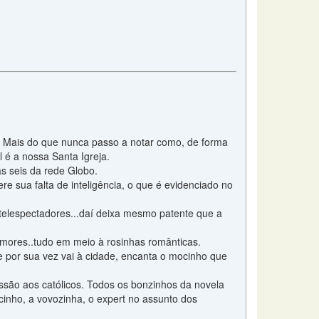
. Mais do que nunca passo a notar como, de forma
 é a nossa Santa Igreja.
s seis da rede Globo.
e sua falta de inteligência, o que é evidenciado no
telespectadores...daí deixa mesmo patente que a
amores..tudo em meio à rosinhas românticas.
 por sua vez vai à cidade, encanta o mocinho que
ressão aos católicos. Todos os bonzinhos da novela
mocinho, a vovozinha, o expert no assunto dos