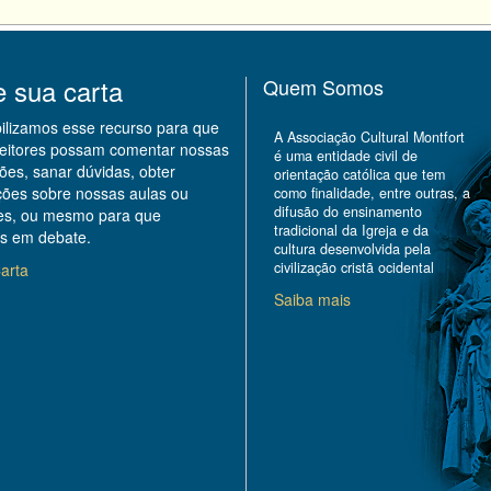
e sua carta
Quem Somos
bilizamos esse recurso para que
A Associação Cultural Montfort
leitores possam comentar nossas
é uma entidade civil de
ões, sanar dúvidas, obter
orientação católica que tem
ções sobre nossas aulas ou
como finalidade, entre outras, a
difusão do ensinamento
des, ou mesmo para que
tradicional da Igreja e da
s em debate.
cultura desenvolvida pela
civilização cristã ocidental
arta
Saiba mais