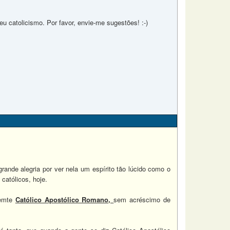
u catolicismo. Por favor, envie-me sugestões! :-)
grande alegria por ver nela um espírito tão lúcido como o
católicos, hoje.
memte
Católico Apostólico Romano,
sem acréscimo de