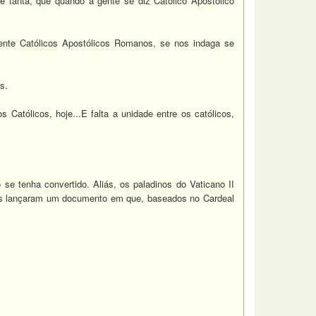
 tanta, que quando a gente se diz Católico Apostólico
te Católicos Apostólicos Romanos, se nos indaga se
s.
Católicos, hoje...E falta a unidade entre os católicos,
 se tenha convertido. Aliás, os paladinos do Vaticano II
os lançaram um documento em que, baseados no Cardeal