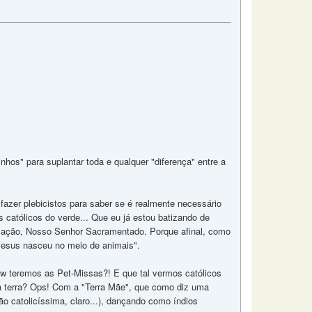
hos" para suplantar toda e qualquer "diferença" entre a
azer plebicistos para saber se é realmente necessário
 católicos do verde... Que eu já estou batizando de
imação, Nosso Senhor Sacramentado. Porque afinal, como
Jesus nasceu no meio de animais".
w teremos as Pet-Missas?! E que tal vermos católicos
 a terra? Ops! Com a "Terra Mãe", que como diz uma
 catolicíssima, claro...), dançando como índios