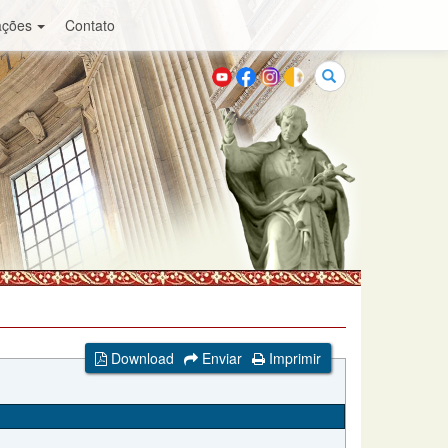
ações
Contato
Buscar
Download
Enviar
Imprimir