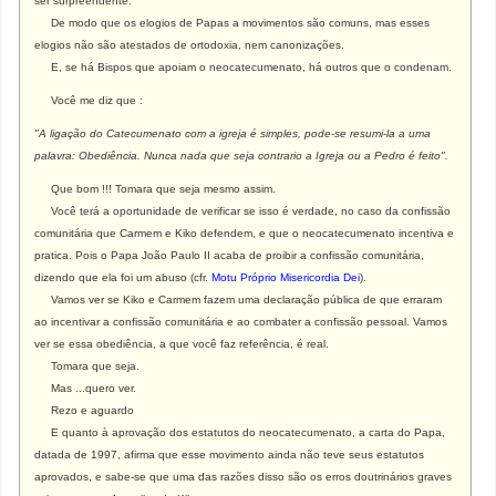
ser surpreendente.
De modo que os elogios de Papas a movimentos são comuns, mas esses
elogios não são atestados de ortodoxia, nem canonizações.
E, se há Bispos que apoiam o neocatecumenato, há outros que o condenam.
Você me diz que :
"A ligação do Catecumenato com a igreja é simples, pode-se resumi-la a uma
palavra: Obediência. Nunca nada que seja contrario a Igreja ou a Pedro é feito".
Que bom !!! Tomara que seja mesmo assim.
Você terá a oportunidade de verificar se isso é verdade, no caso da confissão
comunitária que Carmem e Kiko defendem, e que o neocatecumenato incentiva e
pratica. Pois o Papa João Paulo II acaba de proibir a confissão comunitária,
dizendo que ela foi um abuso (cfr.
Motu Próprio Misericordia Dei
).
Vamos ver se Kiko e Carmem fazem uma declaração pública de que erraram
ao incentivar a confissão comunitária e ao combater a confissão pessoal. Vamos
ver se essa obediência, a que você faz referência, é real.
Tomara que seja.
Mas ...quero ver.
Rezo e aguardo
E quanto à aprovação dos estatutos do neocatecumenato, a carta do Papa,
datada de 1997, afirma que esse movimento ainda não teve seus estatutos
aprovados, e sabe-se que uma das razões disso são os erros doutrinários graves