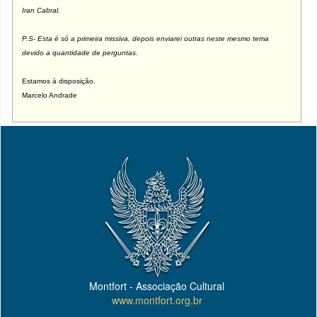
Iran Cabral.
P.S- Esta é só a primeira missiva, depois enviarei outras neste mesmo tema
devido a quantidade de perguntas.
Estamos à disposição.
Marcelo Andrade
Montfort - Associação Cultural
www.montfort.org.br