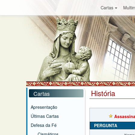
Cartas
Multim
História
Cartas
Apresentação
Últimas Cartas
Assassina
Defesa da Fé
PERGUNTA
Cismáticos
Nome