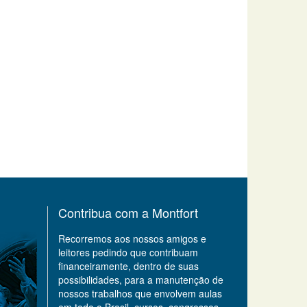
Contribua com a Montfort
Recorremos aos nossos amigos e
leitores pedindo que contribuam
financeiramente, dentro de suas
possibilidades, para a manutenção de
nossos trabalhos que envolvem aulas