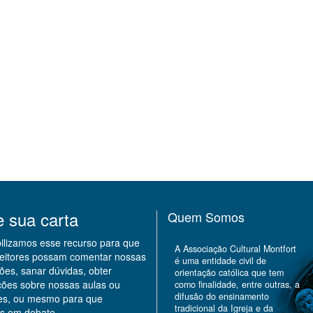
e sua carta
Quem Somos
bilizamos esse recurso para que
A Associação Cultural Montfort
leitores possam comentar nossas
é uma entidade civil de
ões, sanar dúvidas, obter
orientação católica que tem
ções sobre nossas aulas ou
como finalidade, entre outras, a
difusão do ensinamento
des, ou mesmo para que
tradicional da Igreja e da
s em debate.