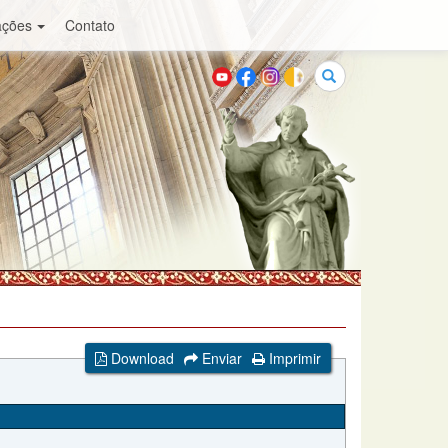
ações
Contato
Buscar
Download
Enviar
Imprimir