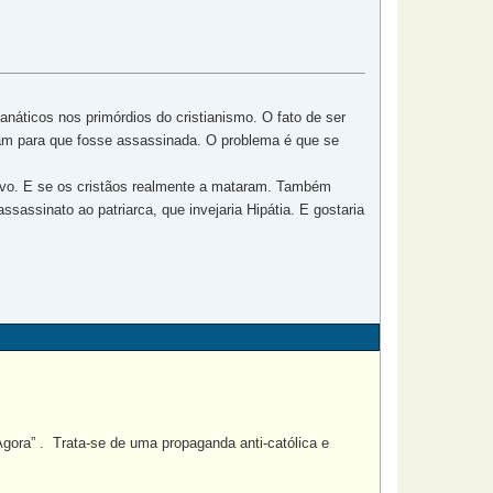
anáticos nos primórdios do cristianismo. O fato de ser
ram para que fosse assassinada. O problema é que se
ivo. E se os cristãos realmente a mataram. Também
ssassinato ao patriarca, que invejaria Hipátia. E gostaria
gora” . Trata-se de uma propaganda anti-católica e