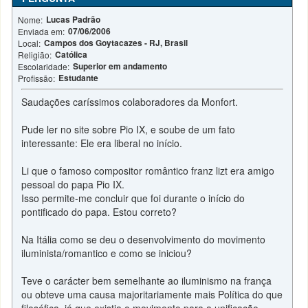
Lucas Padrão
Nome:
07/06/2006
Enviada em:
Campos dos Goytacazes - RJ, Brasil
Local:
Católica
Religião:
Superior em andamento
Escolaridade:
Estudante
Profissão:
Saudações caríssimos colaboradores da Monfort.
Pude ler no site sobre Pio IX, e soube de um fato
interessante: Ele era liberal no início.
Li que o famoso compositor romântico franz lizt era amigo
pessoal do papa Pio IX.
Isso permite-me concluir que foi durante o início do
pontificado do papa. Estou correto?
Na Itália como se deu o desenvolvimento do movimento
iluminista/romantico e como se iniciou?
Teve o carácter bem semelhante ao iluminismo na frança
ou obteve uma causa majoritariamente mais Política do que