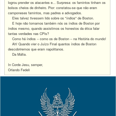
logrou prender os atacantes e... Surpresa: os famintos tinham os
bolsos cheios de dinheiro. Pior: constatou-se que não eram
camponeses famintos, mas padres e advogados.
Eles talvez tivessem lido sobre os "índios" de Boston.
E hoje não tomamos também nós os índios de Boston por
índios mesmo, quando assistimos os honestos da ética falar
tantas verdades nas CPIs?
Como há índios -- como os de Boston -- na História do mundo!
Ah! Quando vier o Juízo Final quantos índios de Boston
descobriremos que eram napolitanos.
Da Máfia.
In Corde Jesu, semper,
Orlando Fedeli