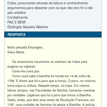
Cristo, procurando através da leitura e conhecimento
argumentos para dissertar com os que não tem fé e não
são cristãos.
Cordialmente.
PAZ E BEM!
Elizângila Siqueira Walerko
RESPOSTA
Muito prezada Elisangela ,
Salve Maria.
Os americanos insurrectos se vestiram de índios para
enganar os ingleses.
Conto-lhe outra pior.
Como você sabe a bastilha foi tomda em 14 de Julho de
1789. E dizem que foi o povo que a tomou. O povo, no máximo,
toma sopa ou ônibus. Naquele tempo, só sopa. Em nossos
felizes tempos, nas Faculdades de História, tomamos mentiras
por verdades: julgamos que foi o povo que tomou a Bastilha.
Saiba, então, que
dois anos antes da Revolução Francesa, em
1787, uma multidão de famintos foi atacar a Bastilha. A polícia