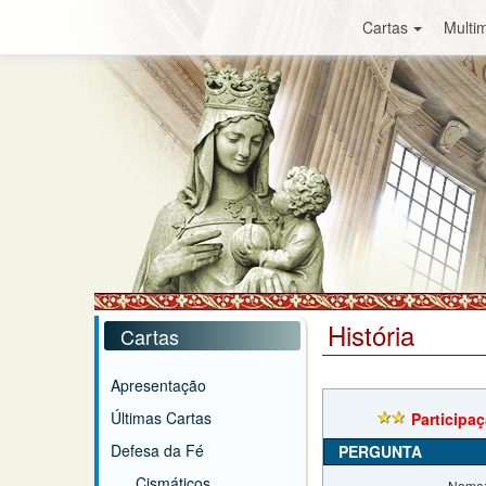
Cartas
Multim
História
Cartas
Apresentação
Últimas Cartas
Participa
Defesa da Fé
PERGUNTA
Cismáticos
Nome