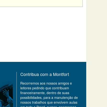
Contribua com a Montfort
Recorremos aos nossos amigos e
leitores pedindo que contribuam
financeiramente, dentro de suas
possibilidades, para a manutenção de
nossos trabalhos que envolvem aulas