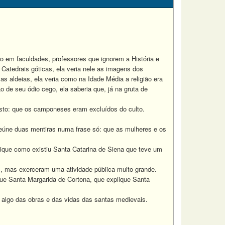
em faculdades, professores que ignorem a História e
Catedrais góticas, ela veria nele as imagens dos
s aldeias, ela veria como na Idade Média a religião era
de seu ódio cego, ela saberia que, já na gruta de
osto: que os camponeses eram excluídos do culto.
eúne duas mentiras numa frase só: que as mulheres e os
ique como existiu Santa Catarina de Siena que teve um
 mas exerceram uma atividade pública muito grande.
ue Santa Margarida de Cortona, que explique Santa
algo das obras e das vidas das santas medievais.