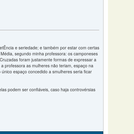
tÊncia e seriedade; e também por estar com certas
de Média, segundo minha professora: os camponeses
s Cruzadas foram justamente formas de expressar a
 a professora as mulheres não teriam, espaço na
 ó único espaço concedido a smulheres seria ficar
las podem ser confiáveis, caso haja controvérsias