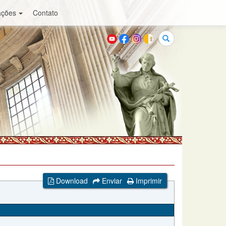
ações
Contato
Buscar
Download
Enviar
Imprimir