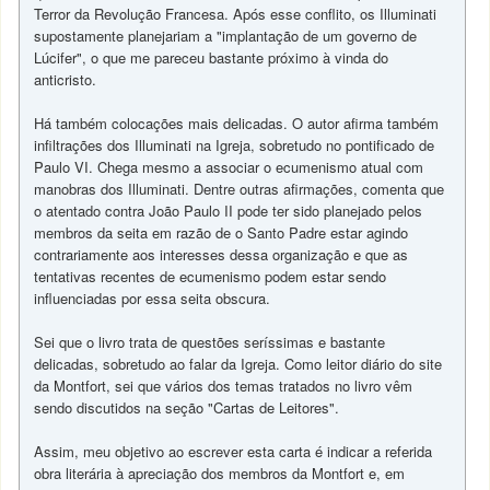
Terror da Revolução Francesa. Após esse conflito, os Illuminati
supostamente planejariam a "implantação de um governo de
Lúcifer", o que me pareceu bastante próximo à vinda do
anticristo.
Há também colocações mais delicadas. O autor afirma também
infiltrações dos Illuminati na Igreja, sobretudo no pontificado de
Paulo VI. Chega mesmo a associar o ecumenismo atual com
manobras dos Illuminati. Dentre outras afirmações, comenta que
o atentado contra João Paulo II pode ter sido planejado pelos
membros da seita em razão de o Santo Padre estar agindo
contrariamente aos interesses dessa organização e que as
tentativas recentes de ecumenismo podem estar sendo
influenciadas por essa seita obscura.
Sei que o livro trata de questões seríssimas e bastante
delicadas, sobretudo ao falar da Igreja. Como leitor diário do site
da Montfort, sei que vários dos temas tratados no livro vêm
sendo discutidos na seção "Cartas de Leitores".
Assim, meu objetivo ao escrever esta carta é indicar a referida
obra literária à apreciação dos membros da Montfort e, em