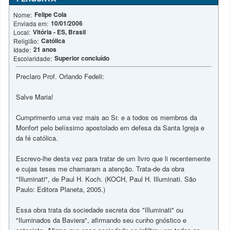
Felipe Cola
Nome:
10/01/2006
Enviada em:
Vitória - ES, Brasil
Local:
Católica
Religião:
21 anos
Idade:
Superior concluído
Escolaridade:
Preclaro Prof. Orlando Fedeli:
Salve Maria!
Cumprimento uma vez mais ao Sr. e a todos os membros da
Monfort pelo belíssimo apostolado em defesa da Santa Igreja e
da fé católica.
Escrevo-lhe desta vez para tratar de um livro que li recentemente
e cujas teses me chamaram a atenção. Trata-de da obra
"Illuminati", de Paul H. Koch. (KOCH, Paul H. Illuminati. São
Paulo: Editora Planeta, 2005.)
Essa obra trata da sociedade secreta dos "Illuminati" ou
"Iluminados da Baviera", afirmando seu cunho gnóstico e