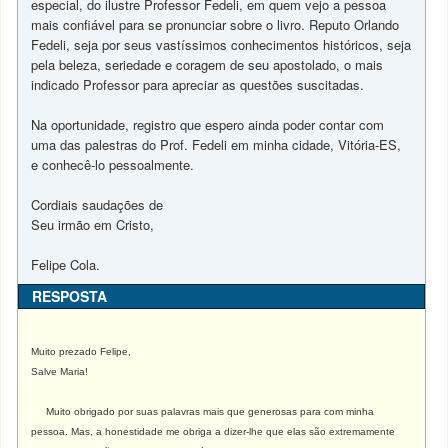
especial, do ilustre Professor Fedeli, em quem vejo a pessoa
mais confiável para se pronunciar sobre o livro. Reputo Orlando
Fedeli, seja por seus vastíssimos conhecimentos históricos, seja
pela beleza, seriedade e coragem de seu apostolado, o mais
indicado Professor para apreciar as questões suscitadas.
Na oportunidade, registro que espero ainda poder contar com
uma das palestras do Prof. Fedeli em minha cidade, Vitória-ES,
e conhecê-lo pessoalmente.
Cordiais saudações de
Seu irmão em Cristo,
Felipe Cola.
RESPOSTA
Muito prezado Felipe,
Salve Maria!
Muito obrigado por suas palavras mais que generosas para com minha
pessoa. Mas, a honestidade me obriga a dizer-lhe que elas são extremamente