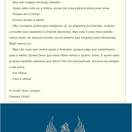
Mas isso exigiria um longo trabalho...
Quem sabe indo eu a Vitória, possa dar uma palestra sobre esse tema.
Porque irei a Vitória.
Porque iremos à vitória.
Não considero porém que estejamos, já, às vésperas do Anticristo, embora
concorde que assistimos à Grande Apostasia. Mas esta é uma mera opinião
minha sobre um assunto envolto em tal mistério que ninguém sabe desvendar.
Muito menos eu.
Mas não creio que venha agora o Anticristo, porque julgo que caminhamos
para a vitória. Queira Deus que essa vitória venha o quanto antes. E quem sabe
já pelas medidas salutares que Bento XVI vem prometendo. Escreva-me sempre
e até breve.
Em Vitória.
Com a vitória!
In Corde Jesu, semper,
Orlando Fedeli