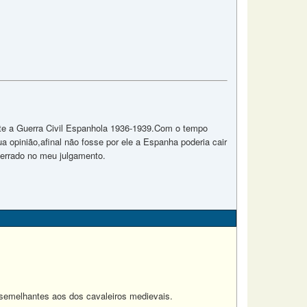
 a Guerra Civil Espanhola 1936-1939.Com o tempo
a opinião,afinal não fosse por ele a Espanha poderia cair
 errado no meu julgamento.
emelhantes aos dos cavaleiros medievais.