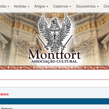
idia
Noticias
Artigos
Cadernos
Documentos
Or
ranco
Roberto
: