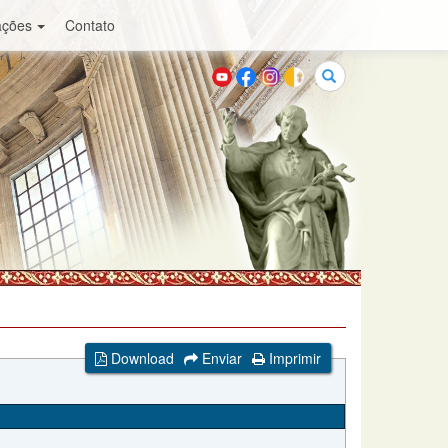
ações
Contato
Buscar
Download
Enviar
Imprimir