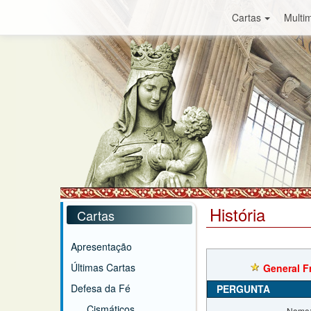
Cartas
Multim
História
Cartas
Apresentação
Últimas Cartas
General F
Defesa da Fé
PERGUNTA
Cismáticos
Nome