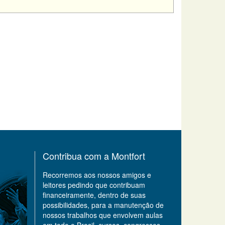
Contribua com a Montfort
Recorremos aos nossos amigos e
leitores pedindo que contribuam
financeiramente, dentro de suas
possibilidades, para a manutenção de
nossos trabalhos que envolvem aulas