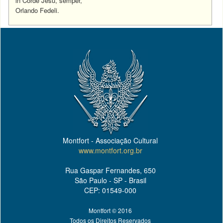
in Corde Jesu, semper,
Orlando Fedeli.
Montfort - Associação Cultural
www.montfort.org.br
Rua Gaspar Fernandes, 650
São Paulo - SP - Brasil
CEP: 01549-000
Montfort © 2016
Todos os Direitos Reservados