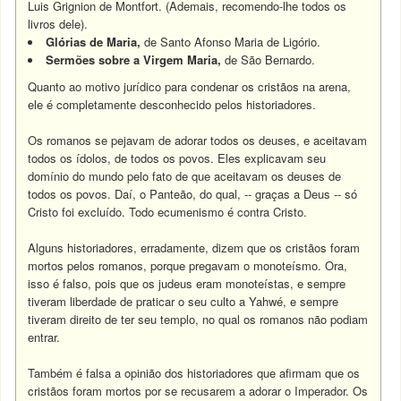
Luis Grignion de Montfort. (Ademais, recomendo-lhe todos os
livros dele).
Glórias de Maria,
de Santo Afonso Maria de Ligório.
Sermões sobre a Virgem Maria,
de São Bernardo.
Quanto ao motivo jurídico para condenar os cristãos na arena,
ele é completamente desconhecido pelos historiadores.
Os romanos se pejavam de adorar todos os deuses, e aceitavam
todos os ídolos, de todos os povos. Eles explicavam seu
domínio do mundo pelo fato de que aceitavam os deuses de
todos os povos. Daí, o Panteão, do qual, -- graças a Deus -- só
Cristo foi excluído. Todo ecumenismo é contra Cristo.
Alguns historiadores, erradamente, dizem que os cristãos foram
mortos pelos romanos, porque pregavam o monoteísmo. Ora,
isso é falso, pois que os judeus eram monoteístas, e sempre
tiveram liberdade de praticar o seu culto a Yahwé, e sempre
tiveram direito de ter seu templo, no qual os romanos não podiam
entrar.
Também é falsa a opinião dos historiadores que afirmam que os
cristãos foram mortos por se recusarem a adorar o Imperador. Os