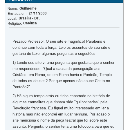
Guilherme
Nome:
21/11/2003
Enviada em:
Brasília - DF,
Local:
Católica
Religião:
Prezado Professor, O seu site é magnifico! Parabens e
continue com toda a força. Leio os assuntos de seu site e
gostaria de fazer algumas perguntas e sugestões:
1) Lendo seu site vi uma pergunta que gostaria que o senhor
me respondesse. "Qual a causa da perseguição aos
Cristãos, em Roma, se em Roma havia o Panteão, Templo
de todos os deuses? Por que apenas não coube Cristo no
Panteão?"
2) Há algum tempo atrás eu tinha esbarrado na história de
algumas carmelitas que tinham sido "guilhotinadas" pela
Revolução francesa. Eu fiquei muito interessado em ler a
história mas não encontrei em lugar nenhum. Por acaso o
site menciona o nome da peça teatral que foi sobre este
assunto. Pergunta: o senhor teria uma fotocópia para que eu