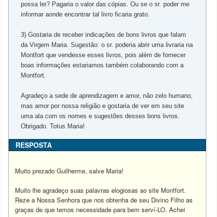
possa ler? Pagaria o valor das cópias. Ou se o sr. poder me
informar aonde encontrar tal livro ficaria grato.
3) Gostaria de receber indicações de bons livros que falam
da Virgem Maria. Sugestão: o sr. poderia abrir uma livraria na
Montfort que vendesse esses livros, pois além de fornecer
boas informações estariamos também colaborando com a
Montfort.
Agradeço a sede de aprendizagem e amor, não zelo humano,
mas amor por nossa religião e gostaria de ver em seu site
uma ala com os nomes e sugestões desses bons livros.
Obrigado. Totus Maria!
RESPOSTA
Muito prezado Guilherme, salve Maria!
Muito lhe agradeço suas palavras elogiosas ao site Montfort.
Reze a Nossa Senhora que nos obtenha de seu Divino Filho as
graças de que temos necessidade para bem serví-LO. Achei