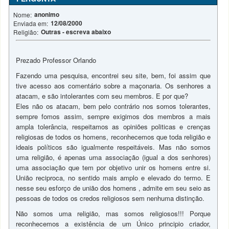
anonimo
Nome:
12/08/2000
Enviada em:
Outras - escreva abaixo
Religião:
Prezado Professor Orlando
Fazendo uma pesquisa, encontrei seu site, bem, foi assim que
tive acesso aos comentário sobre a maçonaria. Os senhores a
atacam, e são intolerantes com seu membros. E por que?
Eles não os atacam, bem pelo contrário nos somos tolerantes,
sempre fomos assim, sempre exigimos dos membros a mais
ampla tolerância, respeitamos as opiniões politicas e crenças
religiosas de todos os homens, reconhecemos que toda religião e
ideais políticos são igualmente respeitáveis. Mas não somos
uma religião, é apenas uma associação (igual a dos senhores)
uma associação que tem por objetivo unir os homens entre si.
União reciproca, no sentido mais amplo e elevado do termo. E
nesse seu esforço de união dos homens , admite em seu seio as
pessoas de todos os credos religiosos sem nenhuma distinção.
Não somos uma religião, mas somos religiosos!!! Porque
reconhecemos a existência de um Único principio criador,