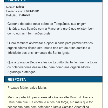
Mário
Nome:
07/01/2002
Enviada em:
Católica
Religião:
Gostaria de saber mais sobre os Templários, sua origem
histórica, sua ligação com a Maçonaria (se é que existe), bem
como outras informações úteis.
Quero também aproveitar a oportunidade para parabenizar os
organizadores desse site, muito rico em doutrina católica e
fidelidade aos ensinamentos da Santa Igreja.
Que a graça de Deus e a luz do Espírito Santo iluminem a todos
os colaboradores desse site, bem como aos organizadores.
Agradeço a atenção.
RESPOSTA
Prezado Mário, salve Maria.
Muito agradecido pelos seus elogios ao site Montfort. Reze a
Deus para que Ele continue a nos dar força, e o mais que for
necessário para bem defender a Igreja Católica Apostólica