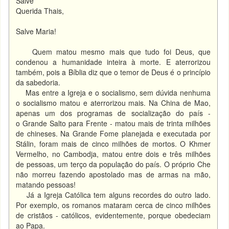
Salve
Querida Thais,
Salve Maria!
Quem matou mesmo mais que tudo foi Deus, que
condenou a humanidade inteira à morte. E aterrorizou
também, pois a Bíblia diz que o temor de Deus é o princípio
da sabedoria.
Mas entre a Igreja e o socialismo, sem dúvida nenhuma
o socialismo matou e aterrorizou mais. Na China de Mao,
apenas um dos programas de socialização do país -
o Grande Salto para Frente - matou mais de trinta milhões
de chineses. Na Grande Fome planejada e executada por
Stálin, foram mais de cinco milhões de mortos. O Khmer
Vermelho, no Cambodja, matou entre dois e três milhões
de pessoas, um terço da população do país. O próprio Che
não morreu fazendo apostolado mas de armas na mão,
matando pessoas!
Já a Igreja Católica tem alguns recordes do outro lado.
Por exemplo, os romanos mataram cerca de cinco milhões
de cristãos - católicos, evidentemente, porque obedeciam
ao Papa.