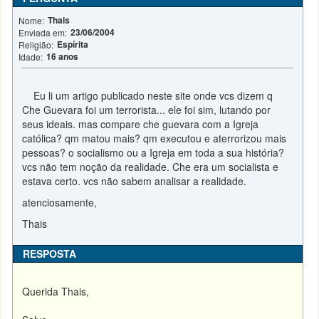
Thais
Nome:
23/06/2004
Enviada em:
Espírita
Religião:
16 anos
Idade:
Eu li um artigo publicado neste site onde vcs dizem q
Che Guevara foi um terrorista... ele foi sim, lutando por
seus ideais. mas compare che guevara com a Igreja
católica? qm matou mais? qm executou e aterrorizou mais
pessoas? o socialismo ou a Igreja em toda a sua história?
vcs não tem noção da realidade. Che era um socialista e
estava certo. vcs não sabem analisar a realidade.
atenciosamente,
Thais
RESPOSTA
Querida Thais,