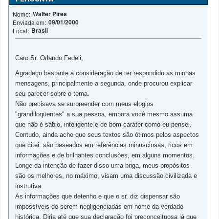
Walter Pires
Nome:
09/01/2000
Enviada em:
Brasil
Local:
Caro Sr. Orlando Fedeli,
Agradeço bastante a consideração de ter respondido as minhas
mensagens, principalmente a segunda, onde procurou explicar
seu parecer sobre o tema.
Não precisava se surpreender com meus elogios
"grandiloqüentes" a sua pessoa, embora você mesmo assuma
que não é sábio, inteligente e de bom caráter como eu pensei.
Contudo, ainda acho que seus textos são ótimos pelos aspectos
que citei: são baseados em referências minusciosas, ricos em
informações e de brilhantes conclusões, em alguns momentos.
Longe da intenção de fazer disso uma briga, meus propósitos
são os melhores, no máximo, visam uma discussão civilizada e
instrutiva.
As informações que detenho e que o sr. diz dispensar são
impossíveis de serem negligenciadas em nome da verdade
histórica. Diria até que sua declaração foi preconceituosa já que