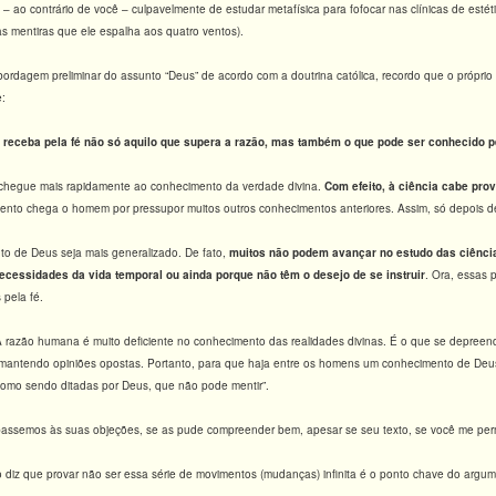
u – ao contrário de você – culpavelmente de estudar metafísica para fofocar nas clínicas de esté
 mentiras que ele espalha aos quatro ventos).
bordagem preliminar do assunto “Deus” de acordo com a doutrina católica, recordo que o próprio 
e:
receba pela fé não só aquilo que supera a razão, mas também o que pode ser conhecido p
egue mais rapidamente ao conhecimento da verdade divina.
Com efeito, à ciência cabe prov
imento chega o homem por pressupor muitos outros conhecimentos anteriores. Assim, só depois
 de Deus seja mais generalizado. De fato,
muitos não podem avançar no estudo das ciência
ecessidades da vida temporal ou ainda porque não têm o desejo de se instruir
. Ora, essas 
 pela fé.
razão humana é muito deficiente no conhecimento das realidades divinas. É o que se depreende
mantendo opiniões opostas. Portanto, para que haja entre os homens um conhecimento de Deus q
 como sendo ditadas por Deus, que não pode mentir”.
 passemos às suas objeções, se as pude compreender bem, apesar se seu texto, se você me perm
diz que provar não ser essa série de movimentos (mudanças) infinita é o ponto chave do argum