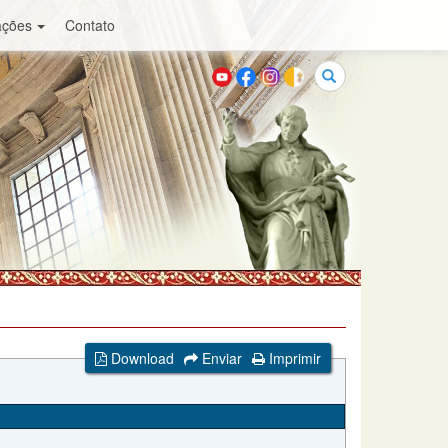
ações
Contato
Buscar
Download
Enviar
Imprimir