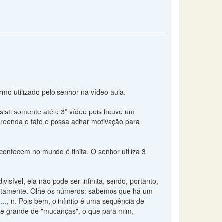
rmo utilizado pelo senhor na vídeo-aula.
isti somente até o 3º vídeo pois houve um
eenda o fato e possa achar motivação para
ntecem no mundo é finita. O senhor utiliza 3
isível, ela não pode ser infinita, sendo, portanto,
 infinitamente. Olhe os números: sabemos que há um
..., n. Pois bem, o infinito é uma sequência de
ente grande de "mudanças", o que para mim,