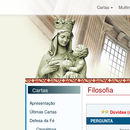
Cartas
Multim
Filosofia
Cartas
Apresentação
Últimas Cartas
Dúvidas (
Defesa da Fé
PERGUNTA
Cismáticos
Nome