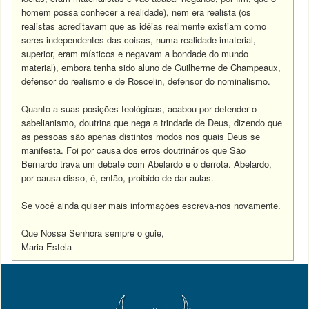
homem possa conhecer a realidade), nem era realista (os
realistas acreditavam que as idéias realmente existiam como
seres independentes das coisas, numa realidade imaterial,
superior, eram místicos e negavam a bondade do mundo
material), embora tenha sido aluno de Guilherme de Champeaux,
defensor do realismo e de Roscelin, defensor do nominalismo.
Quanto a suas posições teológicas, acabou por defender o
sabelianismo, doutrina que nega a trindade de Deus, dizendo que
as pessoas são apenas distintos modos nos quais Deus se
manifesta. Foi por causa dos erros doutrinários que São
Bernardo trava um debate com Abelardo e o derrota. Abelardo,
por causa disso, é, então, proibido de dar aulas.
Se você ainda quiser mais informações escreva-nos novamente.
Que Nossa Senhora sempre o guie,
Maria Estela