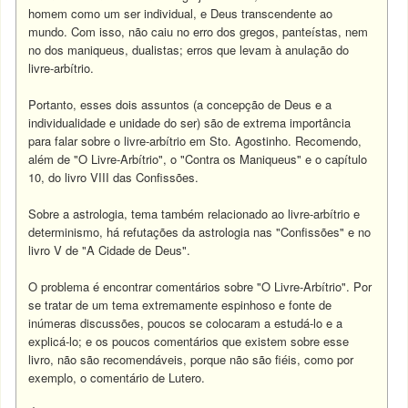
homem como um ser individual, e Deus transcendente ao
mundo. Com isso, não caiu no erro dos gregos, panteístas, nem
no dos maniqueus, dualistas; erros que levam à anulação do
livre-arbítrio.
Portanto, esses dois assuntos (a concepção de Deus e a
individualidade e unidade do ser) são de extrema importância
para falar sobre o livre-arbítrio em Sto. Agostinho. Recomendo,
além de "O Livre-Arbítrio", o "Contra os Maniqueus" e o capítulo
10, do livro VIII das Confissões.
Sobre a astrologia, tema também relacionado ao livre-arbítrio e
determinismo, há refutações da astrologia nas "Confissões" e no
livro V de "A Cidade de Deus".
O problema é encontrar comentários sobre "O Livre-Arbítrio". Por
se tratar de um tema extremamente espinhoso e fonte de
inúmeras discussões, poucos se colocaram a estudá-lo e a
explicá-lo; e os poucos comentários que existem sobre esse
livro, não são recomendáveis, porque não são fiéis, como por
exemplo, o comentário de Lutero.