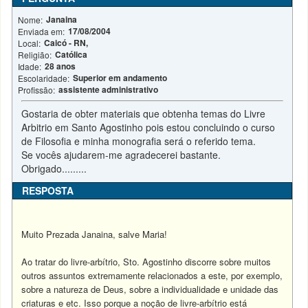
Janaina
Nome:
17/08/2004
Enviada em:
Caicó - RN,
Local:
Católica
Religião:
28 anos
Idade:
Superior em andamento
Escolaridade:
assistente administrativo
Profissão:
Gostaria de obter materiais que obtenha temas do Livre
Arbitrio em Santo Agostinho pois estou concluindo o curso
de Filosofia e minha monografia será o referido tema.
Se vocês ajudarem-me agradecerei bastante.
Obrigado.........
RESPOSTA
Muito Prezada Janaina, salve Maria!
Ao tratar do livre-arbítrio, Sto. Agostinho discorre sobre muitos
outros assuntos extremamente relacionados a este, por exemplo,
sobre a natureza de Deus, sobre a individualidade e unidade das
criaturas e etc. Isso porque a noção de livre-arbítrio está