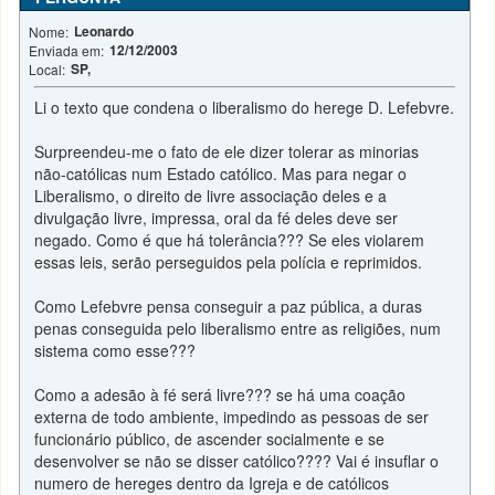
Leonardo
Nome:
12/12/2003
Enviada em:
SP,
Local:
Li o texto que condena o liberalismo do herege D. Lefebvre.
Surpreendeu-me o fato de ele dizer tolerar as minorias
não-católicas num Estado católico. Mas para negar o
Liberalismo, o direito de livre associação deles e a
divulgação livre, impressa, oral da fé deles deve ser
negado. Como é que há tolerância??? Se eles violarem
essas leis, serão perseguidos pela polícia e reprimidos.
Como Lefebvre pensa conseguir a paz pública, a duras
penas conseguida pelo liberalismo entre as religiões, num
sistema como esse???
Como a adesão à fé será livre??? se há uma coação
externa de todo ambiente, impedindo as pessoas de ser
funcionário público, de ascender socialmente e se
desenvolver se não se disser católico???? Vai é insuflar o
numero de hereges dentro da Igreja e de católicos