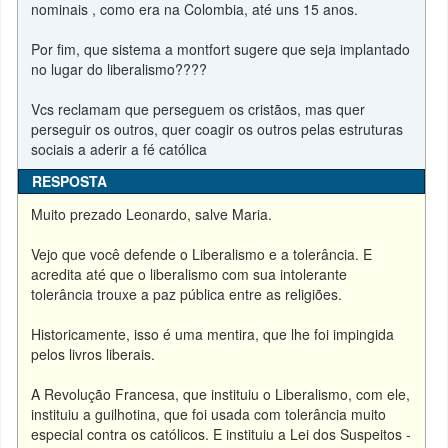
nominais , como era na Colombia, até uns 15 anos.
Por fim, que sistema a montfort sugere que seja implantado
no lugar do liberalismo????
Vcs reclamam que perseguem os cristãos, mas quer
perseguir os outros, quer coagir os outros pelas estruturas
sociais a aderir a fé católica
RESPOSTA
Muito prezado Leonardo, salve Maria.
Vejo que você defende o Liberalismo e a tolerância. E
acredita até que o liberalismo com sua intolerante
tolerância trouxe a paz pública entre as religiões.
Historicamente, isso é uma mentira, que lhe foi impingida
pelos livros liberais.
A Revolução Francesa, que instituiu o Liberalismo, com ele,
instituiu a guilhotina, que foi usada com tolerância muito
especial contra os católicos. E instituiu a Lei dos Suspeitos -