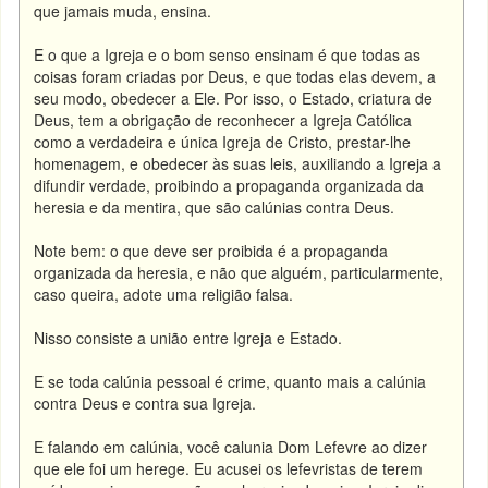
que jamais muda, ensina.
E o que a Igreja e o bom senso ensinam é que todas as
coisas foram criadas por Deus, e que todas elas devem, a
seu modo, obedecer a Ele. Por isso, o Estado, criatura de
Deus, tem a obrigação de reconhecer a Igreja Católica
como a verdadeira e única Igreja de Cristo, prestar-lhe
homenagem, e obedecer às suas leis, auxiliando a Igreja a
difundir verdade, proibindo a propaganda organizada da
heresia e da mentira, que são calúnias contra Deus.
Note bem: o que deve ser proibida é a propaganda
organizada da heresia, e não que alguém, particularmente,
caso queira, adote uma religião falsa.
Nisso consiste a união entre Igreja e Estado.
E se toda calúnia pessoal é crime, quanto mais a calúnia
contra Deus e contra sua Igreja.
E falando em calúnia, você calunia Dom Lefevre ao dizer
que ele foi um herege. Eu acusei os lefevristas de terem