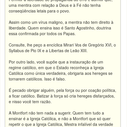
uma mentira com relação a Deus e à Fé não tenha
conseqüências letais para o povo.
Assim como um vírus maligno, a mentira não tem direito à
liberdade. Quem ensina isso é Santo Agostinho, doutrina
essa confirmada por todos os Papas.
Consulte, lhe peço a encíclica Mirari Vos de Gregório XVI, o
Syllabus de Pio IX e a Libertas de Leão XIII.
Por outro lado, você supõe que a instauração de um
regime católico, em que o Estado reconheça a Igreja
Católica como única verdadeira, obrigaria aos hereges se
tornarem católicos. Isso é falso.
É pecado obrigar alguém, pela força ou por coação política,
a ficar católico. Batizar à força só cria hereges disfarçados,
e nisso você tem razão.
A Montfort não tem nada a sugerir. Quem tem tudo a
ensinar é a Igreja Católica, e não a Montfort que só quer
repetir o que a Igreja Católica, Mestra infalível da verdade