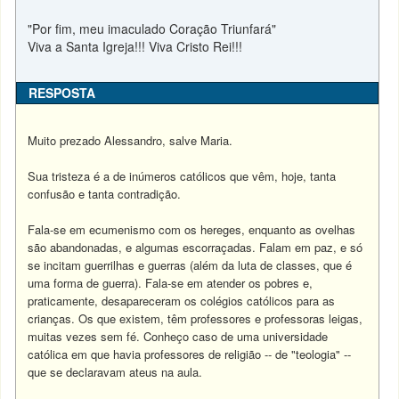
"Por fim, meu imaculado Coração Triunfará"
Viva a Santa Igreja!!! Viva Cristo Rei!!!
RESPOSTA
Muito prezado Alessandro, salve Maria.
Sua tristeza é a de inúmeros católicos que vêm, hoje, tanta
confusão e tanta contradição.
Fala-se em ecumenismo com os hereges, enquanto as ovelhas
são abandonadas, e algumas escorraçadas. Falam em paz, e só
se incitam guerrilhas e guerras (além da luta de classes, que é
uma forma de guerra). Fala-se em atender os pobres e,
praticamente, desapareceram os colégios católicos para as
crianças. Os que existem, têm professores e professoras leigas,
muitas vezes sem fé. Conheço caso de uma universidade
católica em que havia professores de religião -- de "teologia" --
que se declaravam ateus na aula.