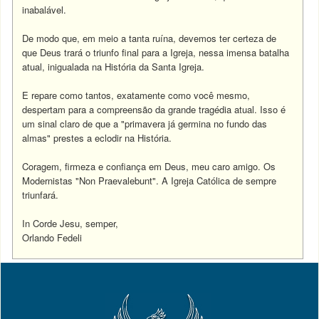
inabalável.
De modo que, em meio a tanta ruína, devemos ter certeza de
que Deus trará o triunfo final para a Igreja, nessa imensa batalha
atual, inigualada na História da Santa Igreja.
E repare como tantos, exatamente como você mesmo,
despertam para a compreensão da grande tragédia atual. Isso é
um sinal claro de que a "primavera já germina no fundo das
almas" prestes a eclodir na História.
Coragem, firmeza e confiança em Deus, meu caro amigo. Os
Modernistas "Non Praevalebunt". A Igreja Católica de sempre
triunfará.
In Corde Jesu, semper,
Orlando Fedeli