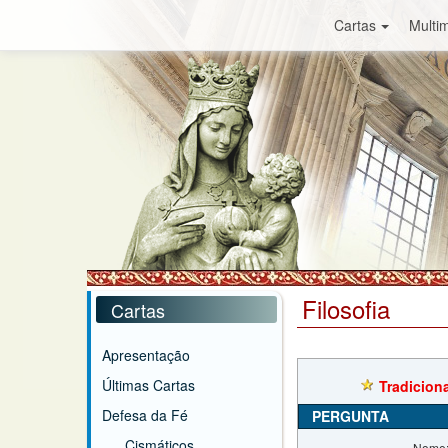
Cartas
Multim
Filosofia
Cartas
Apresentação
Últimas Cartas
Tradicion
Defesa da Fé
PERGUNTA
Cismáticos
Nome