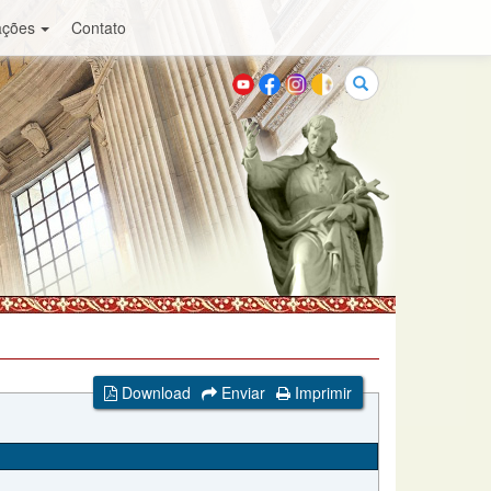
ações
Contato
Buscar
Download
Enviar
Imprimir