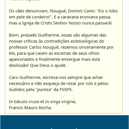
Os cães denunciam, Nougué, Domini Canis: "Eis o lobo
em pele de cordeiro!". E a caravana econiana passa,
mas a Igreja de Cristo Senhor Nosso nunca passará!
Bom, prezado Guilherme, essas são algumas das
nossas críticas às contradições eclesiológicas do
professor Carlos Nougué, rezemos sinceramente por
ele, para que caiam as escamas de seus olhos
apaixonados e finalmente enxergue mais esta
desilusão! Que Deus o ajude.
Caro Guilherme, escreva-nos sempre que achar
necessário e não esqueça de rezar por nós e pelos
iludidos pela "pureza" da FSSPX.
In báculo cruce et in virga virgine,
Francis Mauro Rocha.