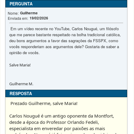
PERGUNTA
Guilherme
Nome:
19/02/2026
Enviada em:
Em um vídeo recente no YouTube, Carlos Nougué, um filósofo
que me parece bastante respeitado na bolha tradicional católica,
deu bons argumentos a favor das sagraçōes da FSSPX, como
vocês responderiam aos argumentos dele? Gostaria de saber a
opinião de vocês.
Salve Maria!
Guilherme M.
RESPOSTA
Prezado Guilherme, salve Maria!
Carlos Nougué é um antigo oponente da Montfort,
desde a época do Professor Orlando Fedeli,
especialista em enveredar por paixões as mais