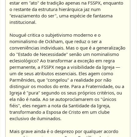
estar em "ato" de tradição apenas na FSSPX, enquanto
o restante da estrutura hierárquica jaz num
"esvaziamento do ser", uma espécie de fantasma
institucional.
Nougué critica o subjetivismo moderno e o
nominalismo de Ockham, que reduz o ser a
conveniências individuais. Mas o que é a generalização
do "Estado de Necessidade" senão um nominalismo
eclesiológico? Ao transformar a exceção em regra
permanente, a FSSPX nega a visibilidade da Igreja —
um de seus atributos essenciais. Eles agem como
Parmênides, que "congelou" a realidade por não
distinguir os modos do ente. Para a Fraternidade, ou a
Igreja é "pura" segundo os seus próprios critérios, ou
ela não é nada. Ao se autoproclamarem os "únicos
fiéis", eles negam a nota da Santidade da Igreja,
transformando a Esposa de Cristo em um clube
exclusivo de iluminados.
Mais grave ainda é o desprezo por qualquer acordo