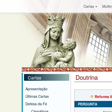
Cartas
Multim
Doutrina
Cartas
Apresentação
Últimas Cartas
Reforma li
Defesa da Fé
PERGUNTA
Cismáticos
Nome