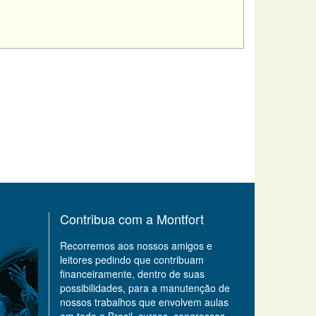
Contribua com a Montfort
Recorremos aos nossos amigos e
leitores pedindo que contribuam
financeiramente, dentro de suas
possibilidades, para a manutenção de
nossos trabalhos que envolvem aulas