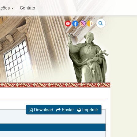
ações
Contato
Buscar
Download
Enviar
Imprimir