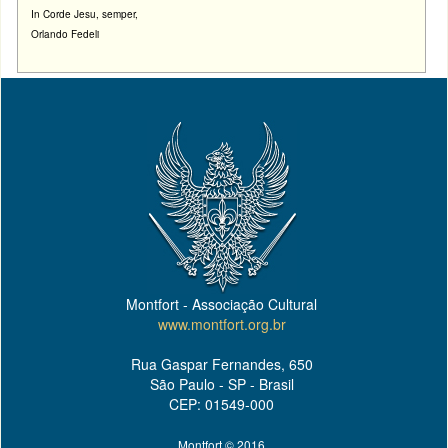
In Corde Jesu, semper,
Orlando Fedeli
Montfort - Associação Cultural
www.montfort.org.br
Rua Gaspar Fernandes, 650
São Paulo - SP - Brasil
CEP: 01549-000
Montfort © 2016