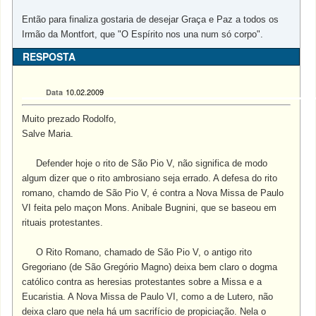
Então para finaliza gostaria de desejar Graça e Paz a todos os
Irmão da Montfort, que "O Espírito nos una num só corpo".
RESPOSTA
10.02.2009
Data
Muito prezado Rodolfo,
Salve Maria.
Defender hoje o rito de São Pio V, não significa de modo
algum dizer que o rito ambrosiano seja errado. A defesa do rito
romano, chamdo de São Pio V, é contra a Nova Missa de Paulo
VI feita pelo maçon Mons. Anibale Bugnini, que se baseou em
rituais protestantes.
O Rito Romano, chamado de São Pio V, o antigo rito
Gregoriano (de São Gregório Magno) deixa bem claro o dogma
católico contra as heresias protestantes sobre a Missa e a
Eucaristia. A Nova Missa de Paulo VI, como a de Lutero, não
deixa claro que nela há um sacrifício de propiciação. Nela o