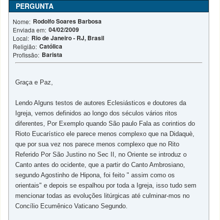
PERGUNTA
Rodolfo Soares Barbosa
Nome:
04/02/2009
Enviada em:
Rio de Janeiro - RJ, Brasil
Local:
Católica
Religião:
Barista
Profissão:
Graça e Paz,
Lendo Alguns testos de autores Eclesiásticos e doutores da
Igreja, vemos definidos ao longo dos séculos vários ritos
diferentes, Por Exemplo quando São paulo Fala as corintios do
Rioto Eucarístico ele parece menos complexo que na Didaquè,
que por sua vez nos parece menos complexo que no Rito
Referido Por São Justino no Sec II, no Oriente se introduz o
Canto antes do ocidente, que a partir do Canto Ambrosiano,
segundo Agostinho de Hipona, foi feito " assim como os
orientais" e depois se espalhou por toda a Igreja, isso tudo sem
mencionar todas as evoluções litúrgicas até culminar-mos no
Concílio Ecumênico Vaticano Segundo.