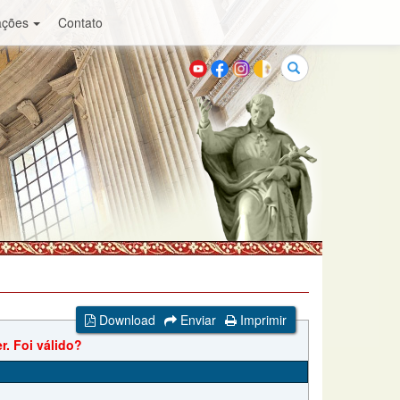
ações
Contato
Buscar
Download
Enviar
Imprimir
r. Foi válido?