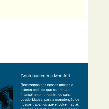
Contribua com a Montfort
Recorremos aos nossos amigos e
leitores pedindo que contribuam
financeiramente, dentro de suas
possibilidades, para a manutenção de
nossos trabalhos que envolvem aulas