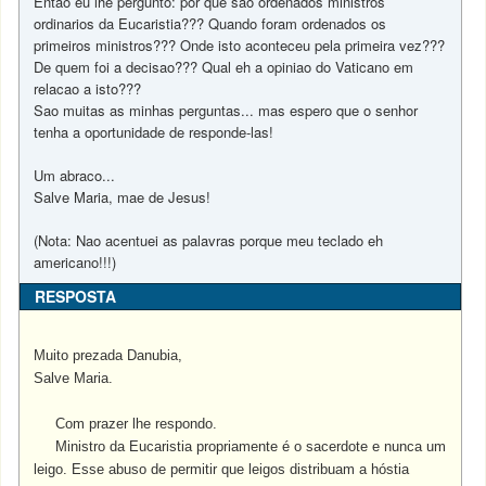
Entao eu lhe pergunto: por que sao ordenados ministros
ordinarios da Eucaristia??? Quando foram ordenados os
primeiros ministros??? Onde isto aconteceu pela primeira vez???
De quem foi a decisao??? Qual eh a opiniao do Vaticano em
relacao a isto???
Sao muitas as minhas perguntas... mas espero que o senhor
tenha a oportunidade de responde-las!
Um abraco...
Salve Maria, mae de Jesus!
(Nota: Nao acentuei as palavras porque meu teclado eh
americano!!!)
RESPOSTA
Muito prezada Danubia,
Salve Maria.
Com prazer lhe respondo.
Ministro da Eucaristia propriamente é o sacerdote e nunca um
leigo. Esse abuso de permitir que leigos distribuam a hóstia