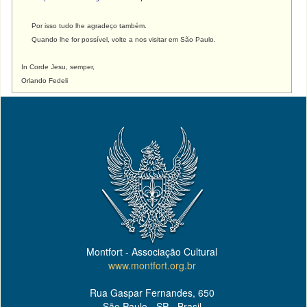
Por isso tudo lhe agradeço também.
Quando lhe for possível, volte a nos visitar em São Paulo.
In Corde Jesu, semper,
Orlando Fedeli
Montfort - Associação Cultural
www.montfort.org.br
Rua Gaspar Fernandes, 650
São Paulo - SP - Brasil