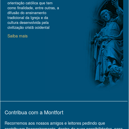
orientação católica que tem
como finalidade, entre outras, a
difusão do ensinamento
tradicional da Igreja e da
cultura desenvolvida pela
civilização cristã ocidental
Saiba mais
Contribua com a Montfort
Recorremos aos nossos amigos e leitores pedindo que
contribuam financeiramente, dentro de suas possibilidades, para