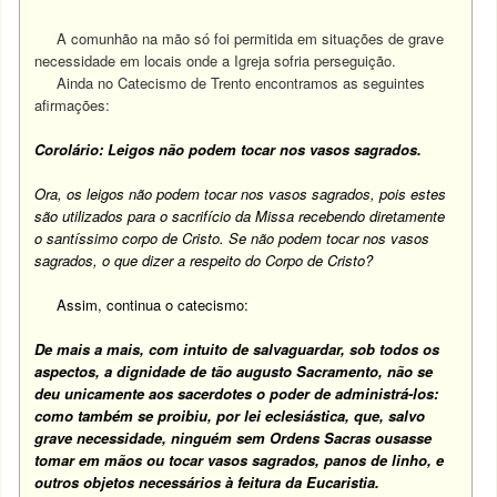
A comunhão na mão só foi permitida em situações de grave
necessidade em locais onde a Igreja sofria perseguição.
Ainda no Catecismo de Trento encontramos as seguintes
afirmações:
Corolário: Leigos não podem tocar nos vasos sagrados.
Ora, os leigos não podem tocar nos vasos sagrados, pois estes
são utilizados para o sacrifício da Missa recebendo diretamente
o santíssimo corpo de Cristo. Se não podem tocar nos vasos
sagrados, o que dizer a respeito do Corpo de Cristo?
Assim, continua o catecismo:
De mais a mais, com intuito de salvaguardar, sob todos os
aspectos, a dignidade de tão augusto Sacramento, não se
deu unicamente aos sacerdotes o poder de administrá-los:
como também se proibiu, por lei eclesiástica, que, salvo
grave necessidade, ninguém sem Ordens Sacras ousasse
tomar em mãos ou tocar vasos sagrados, panos de linho, e
outros objetos necessários à feitura da Eucaristia.