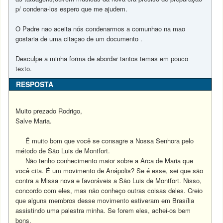
p/ condena-los espero que me ajudem.
O Padre nao aceita nós condenarmos a comunhao na mao
gostaria de uma citaçao de um documento .
Desculpe a minha forma de abordar tantos temas em pouco
texto.
RESPOSTA
Muito prezado Rodrigo,
Salve Maria.
É muito bom que você se consagre a Nossa Senhora pelo
método de São Luis de Montfort.
Não tenho conhecimento maior sobre a Arca de Maria que
você cita. É um movimento de Anápolis? Se é esse, sei que são
contra a Missa nova e favoráveis a São Luis de Montfort. Nisso,
concordo com eles, mas não conheço outras coisas deles. Creio
que alguns membros desse movimento estiveram em Brasília
assistindo uma palestra minha. Se forem eles, achei-os bem
bons.