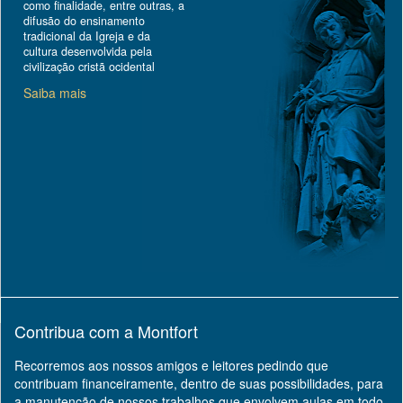
como finalidade, entre outras, a
difusão do ensinamento
tradicional da Igreja e da
cultura desenvolvida pela
civilização cristã ocidental
Saiba mais
Contribua com a Montfort
Recorremos aos nossos amigos e leitores pedindo que
contribuam financeiramente, dentro de suas possibilidades, para
a manutenção de nossos trabalhos que envolvem aulas em todo