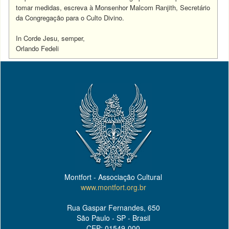
tomar medidas, escreva à Monsenhor Malcom Ranjith, Secretário
da Congregação para o Culto Divino.
In Corde Jesu, semper,
Orlando Fedeli
Montfort - Associação Cultural
www.montfort.org.br
Rua Gaspar Fernandes, 650
São Paulo - SP - Brasil
CEP: 01549-000