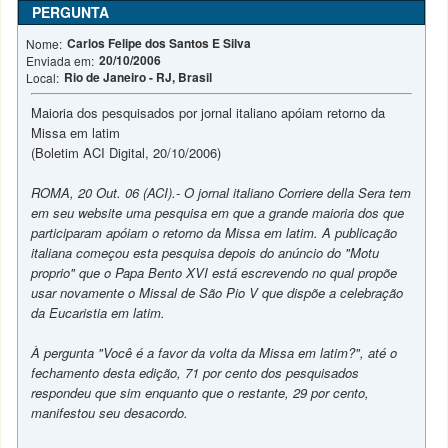
PERGUNTA
Carlos Felipe dos Santos E Silva
Nome:
20/10/2006
Enviada em:
Rio de Janeiro - RJ, Brasil
Local:
Maioria dos pesquisados por jornal italiano apóiam retorno da
Missa em latim
(Boletim ACI Digital, 20/10/2006)
ROMA, 20 Out. 06 (ACI).- O jornal italiano Corriere della Sera tem
em seu website uma pesquisa em que a grande maioria dos que
participaram apóiam o retorno da Missa em latim. A publicação
italiana começou esta pesquisa depois do anúncio do "Motu
proprio" que o Papa Bento XVI está escrevendo no qual propõe
usar novamente o Missal de São Pio V que dispõe a celebração
da Eucaristia em latim.
À pergunta "Você é a favor da volta da Missa em latim?", até o
fechamento desta edição, 71 por cento dos pesquisados
respondeu que sim enquanto que o restante, 29 por cento,
manifestou seu desacordo.