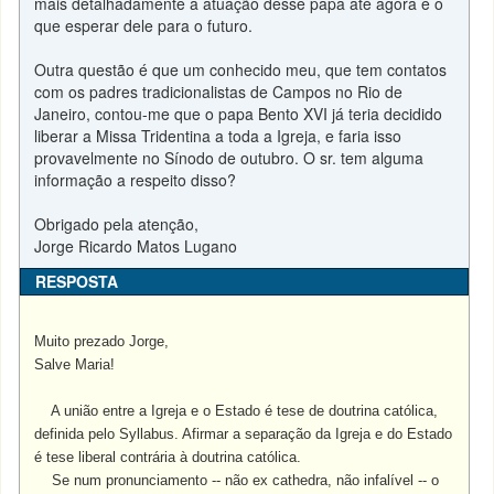
mais detalhadamente a atuação desse papa até agora e o
que esperar dele para o futuro.
Outra questão é que um conhecido meu, que tem contatos
com os padres tradicionalistas de Campos no Rio de
Janeiro, contou-me que o papa Bento XVI já teria decidido
liberar a Missa Tridentina a toda a Igreja, e faria isso
provavelmente no Sínodo de outubro. O sr. tem alguma
informação a respeito disso?
Obrigado pela atenção,
Jorge Ricardo Matos Lugano
RESPOSTA
Muito prezado Jorge,
Salve Maria!
A união entre a Igreja e o Estado é tese de doutrina católica,
definida pelo Syllabus. Afirmar a separação da Igreja e do Estado
é tese liberal contrária à doutrina católica.
Se num pronunciamento -- não ex cathedra, não infalível -- o