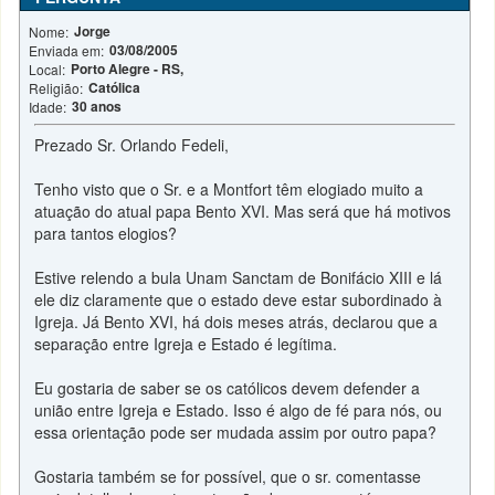
Jorge
Nome:
03/08/2005
Enviada em:
Porto Alegre - RS,
Local:
Católica
Religião:
30 anos
Idade:
Prezado Sr. Orlando Fedeli,
Tenho visto que o Sr. e a Montfort têm elogiado muito a
atuação do atual papa Bento XVI. Mas será que há motivos
para tantos elogios?
Estive relendo a bula Unam Sanctam de Bonifácio XIII e lá
ele diz claramente que o estado deve estar subordinado à
Igreja. Já Bento XVI, há dois meses atrás, declarou que a
separação entre Igreja e Estado é legítima.
Eu gostaria de saber se os católicos devem defender a
união entre Igreja e Estado. Isso é algo de fé para nós, ou
essa orientação pode ser mudada assim por outro papa?
Gostaria também se for possível, que o sr. comentasse