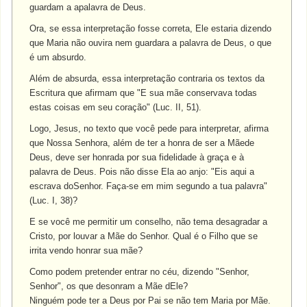
guardam a apalavra de Deus.
Ora, se essa interpretação fosse correta, Ele estaria dizendo
que Maria não ouvira nem guardara a palavra de Deus, o que
é um absurdo.
Além de absurda, essa interpretação contraria os textos da
Escritura que afirmam que "E sua mãe conservava todas
estas coisas em seu coração" (Luc. II, 51).
Logo, Jesus, no texto que você pede para interpretar, afirma
que Nossa Senhora, além de ter a honra de ser a Mãede
Deus, deve ser honrada por sua fidelidade à graça e à
palavra de Deus. Pois não disse Ela ao anjo: "Eis aqui a
escrava doSenhor. Faça-se em mim segundo a tua palavra"
(Luc. I, 38)?
E se você me permitir um conselho, não tema desagradar a
Cristo, por louvar a Mãe do Senhor. Qual é o Filho que se
irrita vendo honrar sua mãe?
Como podem pretender entrar no céu, dizendo "Senhor,
Senhor", os que desonram a Mãe dEle?
Ninguém pode ter a Deus por Pai se não tem Maria por Mãe.