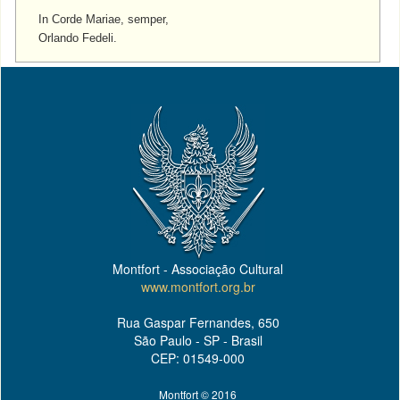
In Corde Mariae, semper,
Orlando Fedeli.
Montfort - Associação Cultural
www.montfort.org.br
Rua Gaspar Fernandes, 650
São Paulo - SP - Brasil
CEP: 01549-000
Montfort © 2016