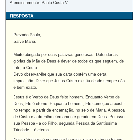
Atenciosamente. Paulo Costa V.
RESPOSTA
Prezado Paulo,
Salve Maria.
Muito obrigado por suas palavras generosas. Defender as
glórias da Mãe de Deus é dever de todos os que seguem, de
fato, a Cristo.
Devo observar-lhe que sua carta contém uma certa
imprecisão. Dizer que Jesus Cristo existiu desde sempre não
é bem exato.
Jesus é o Verbo de Deus feito homem. Enquanto Verbo de
Deus, Ele é eterno. Enquanto homem , Ele começou a existir
no tempo, a partir da encarnação, no seio de Maria. A pessoa
de Cristo é a do Filho eternamente gerado em Deus. Por isso
sua Pessoa - a do Filho, segunda Pessoa da Santíssima
Trindade -- é eterna.
Nossa Senhora é puramente humana, e só existiu no tempo.