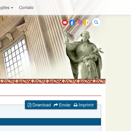
ações
Contato
Buscar
Download
Enviar
Imprimir