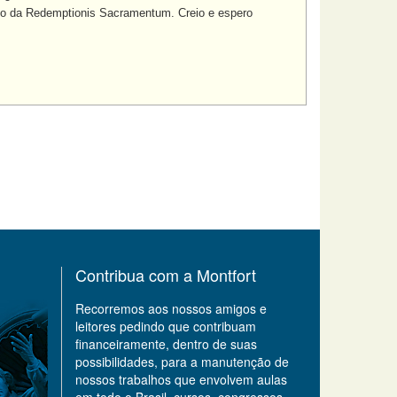
to da Redemptionis Sacramentum. Creio e espero
Contribua com a Montfort
Recorremos aos nossos amigos e
leitores pedindo que contribuam
financeiramente, dentro de suas
possibilidades, para a manutenção de
nossos trabalhos que envolvem aulas